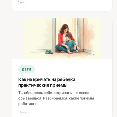
1 мин
ДЕТИ
Как не кричать на ребенка:
практические приемы
Ты обещаешь себе не кричать — и снова
срываешься. Разбираемся, какие приемы
работают.
1 мин