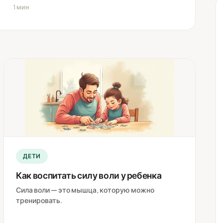
1 мин
ДЕТИ
Как воспитать силу воли у ребенка
Сила воли — это мышца, которую можно
тренировать.