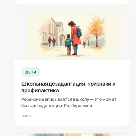
ДЕТИ
Школьная дезадаптация: признаки и
профилактика
Ребенок не вписывается в школу — это может
быть дезадаптация. Разбираемся.
1 мин