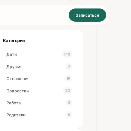
Записаться
Категории
Дети
148
Друзья
0
Отношения
19
Подростки
30
Работа
3
Родители
8