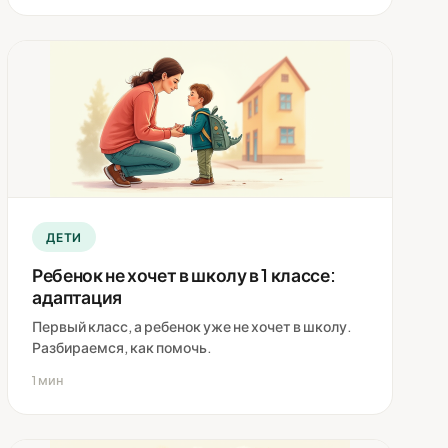
ДЕТИ
Ребенок не хочет в школу в 1 классе:
адаптация
Первый класс, а ребенок уже не хочет в школу.
Разбираемся, как помочь.
1 мин