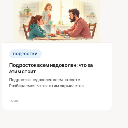
ПОДРОСТКИ
Подросток всем недоволен: что за
этим стоит
Подросток недоволен всем на свете.
Разбираемся, что за этим скрывается.
1 мин