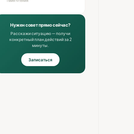
1 мин чтения
Нужен совет прямо сейчас?
Расскажи ситуацию — получи
конкретный план действий за 2
минуты.
Записаться