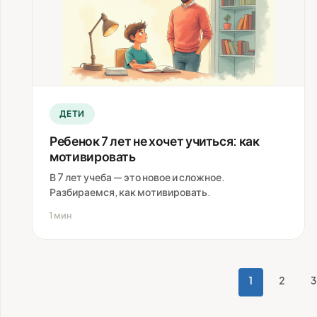
ДЕТИ
Ребенок 7 лет не хочет учиться: как
мотивировать
В 7 лет учеба — это новое и сложное.
Разбираемся, как мотивировать.
1 мин
1
2
3