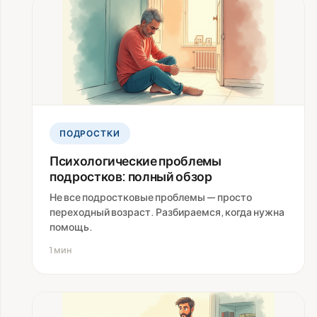
ПОДРОСТКИ
Психологические проблемы
подростков: полный обзор
Не все подростковые проблемы — просто
переходный возраст. Разбираемся, когда нужна
помощь.
1 мин