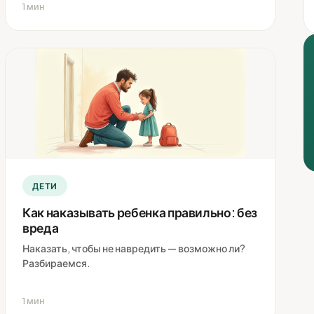
1 мин
ДЕТИ
Как наказывать ребенка правильно: без
вреда
Наказать, чтобы не навредить — возможно ли?
Разбираемся.
1 мин