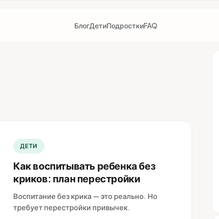
Блог
Дети
Подростки
FAQ
ДЕТИ
Как воспитывать ребенка без
криков: план перестройки
Воспитание без крика — это реально. Но
требует перестройки привычек.