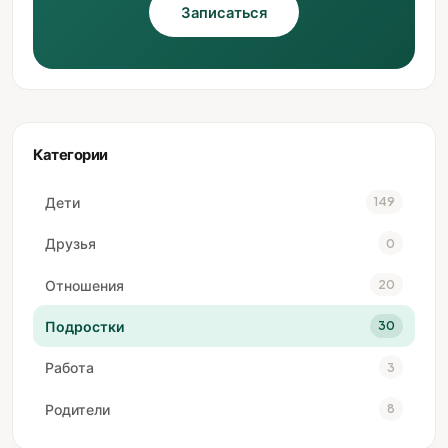
Записаться
Категории
Дети
149
Друзья
0
Отношения
20
Подростки
30
Работа
3
Родители
8