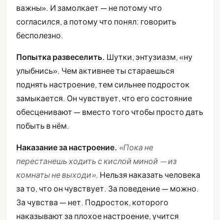
важны». И замолкает — не потому что
согласился, а потому что понял: говорить
бесполезно.
Попытка развеселить.
Шутки, энтузиазм, «ну
улыбнись». Чем активнее ты стараешься
поднять настроение, тем сильнее подросток
замыкается. Он чувствует, что его состояние
обесценивают — вместо того чтобы просто дать
побыть в нём.
Наказание за настроение.
«Пока не
перестанешь ходить с кислой миной — из
комнаты не выходи»
. Нельзя наказать человека
за то, что он чувствует. За поведение — можно.
За чувства — нет. Подросток, которого
наказывают за плохое настроение, учится