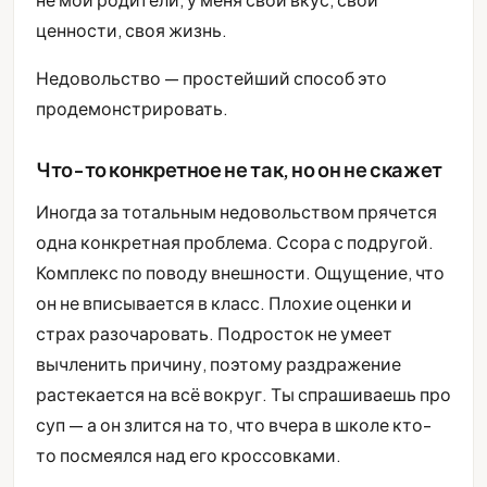
ценности, своя жизнь.
Недовольство — простейший способ это
продемонстрировать.
Что-то конкретное не так, но он не скажет
Иногда за тотальным недовольством прячется
одна конкретная проблема. Ссора с подругой.
Комплекс по поводу внешности. Ощущение, что
он не вписывается в класс. Плохие оценки и
страх разочаровать. Подросток не умеет
вычленить причину, поэтому раздражение
растекается на всё вокруг. Ты спрашиваешь про
суп — а он злится на то, что вчера в школе кто-
то посмеялся над его кроссовками.