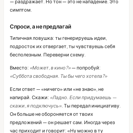
— раздражает. Но тон — это не нападение. Это
симптом.
Спроси, а не предлагай
Типичная ловушка: ты генерируешь идеи,
подросток их отвергает, ты чувствуешь себя
бесполезным. Переверни схему.
Вместо:
«Может, в кино?»
— попробуй:
«Суббота свободная. Ты бы чего хотела?»
Если ответ — «ничего» или «не знаю», не
напирай. Скажи:
«Ладно. Если придумаешь —
скажи, я подключусь».
Ты передал инициативу.
Он больше не обороняется от твоих
предложений — он решает сам. Иногда через
час приходит и говорит: «Ну можно в ту