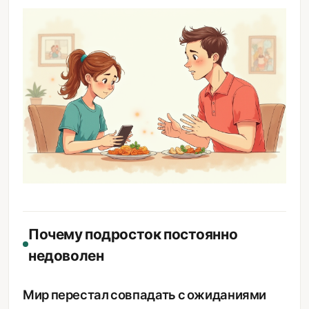
Почему подросток постоянно
недоволен
Мир перестал совпадать с ожиданиями