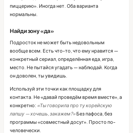
пиццерию». Иногда нет. Оба варианта
нормальны.
Найди зону «да»
Подросток не может быть недовольным
вообще всем. Есть что-то, что ему нравится —
конкретный сериал, определённая еда, игра,
место. Не пытайся угадать — наблюдай. Когда
он доволен, ты увидишь.
Используй эти точки как площадку для
контакта. Не «давай проведём время вместе», а
конкретно:
«Ты говорила про ту корейскую
лапшу — хочешь, закажем?»
Без пафоса, без
программы «совместный досуг». Просто по-
человечески.