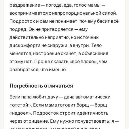
раздражение — погода, еда, голос мамы —
воспринимается с непропорциональной силой.
Подросток и сам не понимает, почему бесит всё
подряд. Он не притворяется — ему
действительно неприятно, но источник
дискомфорта не снаружи, а внутри. Тело
меняется, настроение скачет, а объяснения
этому нет. Проще сказать «всё плохо», чем
разобраться, что именно.
Потребность отличаться
Если папа любит дачу — дача автоматически
«отстой». Если мама готовит борщ — борщ
«надоел». Подросток строит идентичность
через отрицание. Ему нужно почувствовать: я —
не мои родители, у меня свой вкус, свои