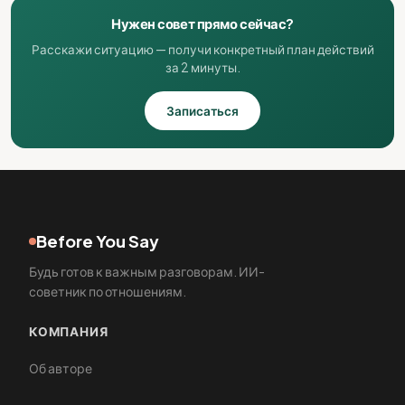
Нужен совет прямо сейчас?
Расскажи ситуацию — получи конкретный план действий
за 2 минуты.
Записаться
Before You Say
Будь готов к важным разговорам. ИИ-
советник по отношениям.
КОМПАНИЯ
Об авторе