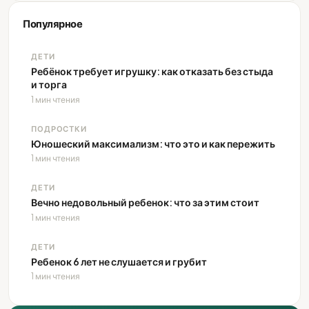
Популярное
ДЕТИ
Ребёнок требует игрушку: как отказать без стыда
и торга
1 мин чтения
ПОДРОСТКИ
Юношеский максимализм: что это и как пережить
1 мин чтения
ДЕТИ
Вечно недовольный ребенок: что за этим стоит
1 мин чтения
ДЕТИ
Ребенок 6 лет не слушается и грубит
1 мин чтения