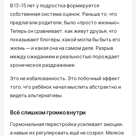
В 13-15 лет у подростка формируется
собственная система оценок. Раньше то, что
предлагали родители, было «просто жизнью».
Теперь он сравнивает: как живут друзья, что
показывают блогеры, какой могла бы быть его
жизнь — и какая она на самом деле. Разрыв
между ожиданием и реальностью порождает
хроническое раздражение.
Это не избалованность. Это побочный эффект
того, что ребёнок начал мыслить абстрактно и
видеть альтернативы.
Всё слишком громко внутри
Гормональная перестройка усиливает эмоции,
а навык их регулировать ещё не созрел. Мелкое