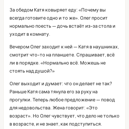
За обедом Катя ковыряет еду: «Почему вы
всегда готовите одно и то же». Олег просит
нормально поесть — дочь встаёт из-за стола и
уходит в комнату.
Вечером Олег заходит к ней — Катя в наушниках,
смотрит что-то на планшете. Спрашивает, всё
ли в порядке. «Нормально всё. Можешь не
стоять над душой?»
Олег выходит и думает: что он делает не так?
Раньше Катя сама тянула его за руку на
прогулки. Теперь любое предложение — повод
для недовольства. Жена говорит: «Это
возраст». Но Олег чувствует, что дело не только
в возрасте, и не знает, как подступиться.