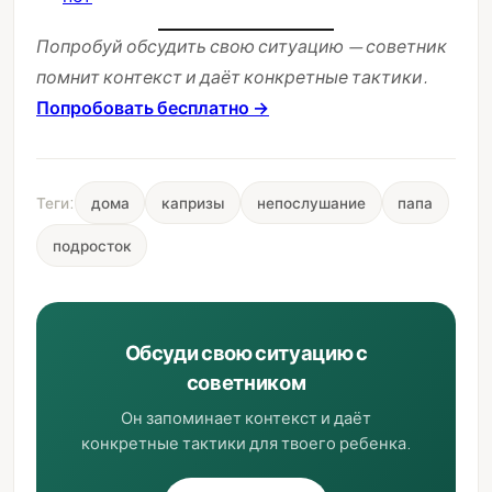
Попробуй обсудить свою ситуацию — советник
помнит контекст и даёт конкретные тактики.
Попробовать бесплатно →
Теги:
дома
капризы
непослушание
папа
подросток
Обсуди свою ситуацию с
советником
Он запоминает контекст и даёт
конкретные тактики для твоего ребенка.