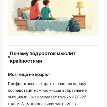
Почему подросток мыслит
крайностями
Мозг ещё не дозрел
Префронтальная кора отвечает за оценку
последствий, компромиссы и управление
эмоциями. Она созревает только к 20-25
годам. А эмоциональная часть мозга