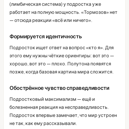
(лимбическая система) у подростка уже
работает на полную мощность. «Тормозов» нет
— отсюда реакции «всё или ничего».
Формируется идентичность
Подросток ищет ответ на вопрос «кто я». Для
этого ему нужны чёткие ориентиры: вот это —
хорошо, вот это — плохо. Полутона появятся
позже, когда базовая картина мира сложится.
Обострённое чувство справедливости
Подростковый максимализм — ещё и
болезненная реакция на несправедливость.
Подросток впервые замечает, что мир устроен
не так, как ему рассказывали.