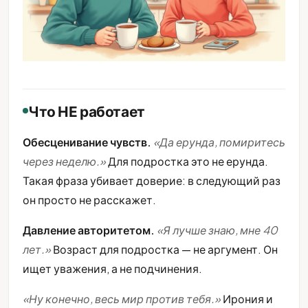
Что НЕ работает
Обесценивание чувств.
«Да ерунда, помиритесь
через неделю.»
Для подростка это не ерунда.
Такая фраза убивает доверие: в следующий раз
он просто не расскажет.
Давление авторитетом.
«Я лучше знаю, мне 40
лет.»
Возраст для подростка — не аргумент. Он
ищет уважения, а не подчинения.
«Ну конечно, весь мир против тебя.»
Ирония и