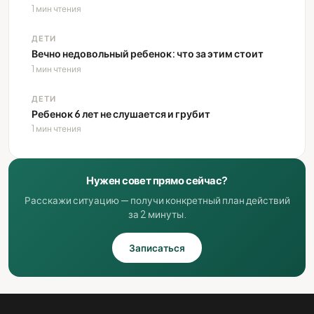
1 мин чтения
ДЕТИ
Вечно недовольный ребенок: что за этим стоит
1 мин чтения
ДЕТИ
Ребенок 6 лет не слушается и грубит
1 мин чтения
Нужен совет прямо сейчас?
Расскажи ситуацию — получи конкретный план действий
за 2 минуты.
Записаться