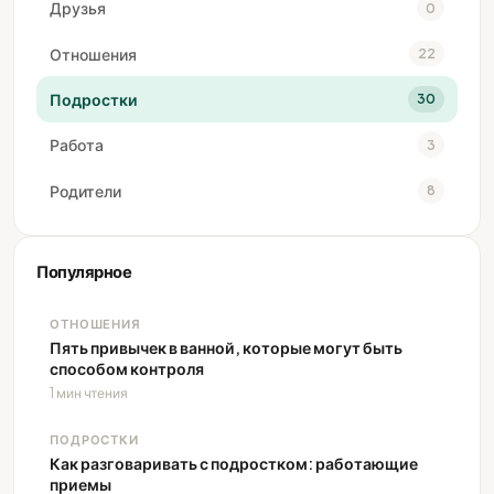
Друзья
0
Отношения
22
Подростки
30
Работа
3
Родители
8
Популярное
ОТНОШЕНИЯ
Пять привычек в ванной, которые могут быть
способом контроля
1 мин чтения
ПОДРОСТКИ
Как разговаривать с подростком: работающие
приемы