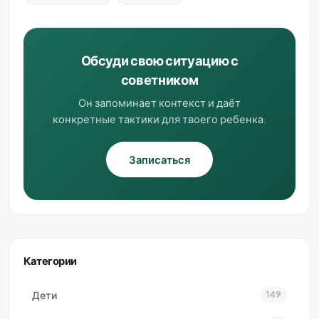
Обсуди свою ситуацию с
советником
Он запоминает контекст и даёт
конкретные тактики для твоего ребенка.
Записаться
Категории
Дети
149