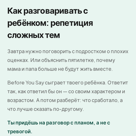
Как разговаривать с
ребёнком: репетиция
сложных тем
Завтра нужно поговорить с подростком о плохих
оценках. Или объяснить пятилетке, почему
мама и папа больше не будут жить вместе.
Before You Say сыграет твоего ребёнка. Ответит
так, как ответил бы он — со своим характером и
возрастом. А потом разберёт: что сработало, а
что лучше сказать по-другому.
Ты придёшь на разговор с планом, а не с
тревогой.