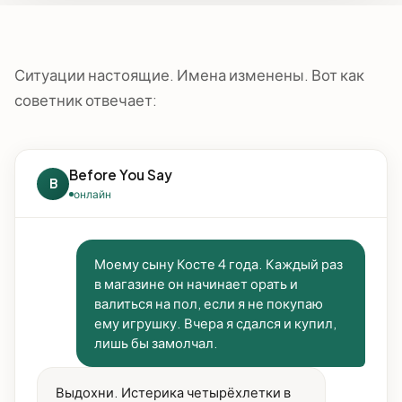
Ситуации настоящие. Имена изменены. Вот как
советник отвечает:
Before You Say
B
онлайн
Моему сыну Косте 4 года. Каждый раз
в магазине он начинает орать и
валиться на пол, если я не покупаю
ему игрушку. Вчера я сдался и купил,
лишь бы замолчал.
Выдохни. Истерика четырёхлетки в