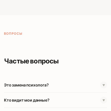
ВОПРОСЫ
Частые вопросы
Это замена психолога?
▼
Нет. Before You Say — как умный друг, который
Кто видит мои данные?
▼
помогает разобраться между визитами к
специалисту.
Никто. Данные зашифрованы. Мы не читаем чаты.