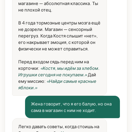
магазине — абсолютная классика. Ты
не плохой отец.
В 4 года тормозные центры мозга ещё
не дозрели. Магазин — сенсорный
перегруз. Когда Костя слышит «нет»,
его накрывает эмоция, с которой он
физически не может справиться.
Перед входом сядь перед ним на
корточки:
«Костя, мы идём за хлебом.
Игрушки сегодня не покупаем.»
Дай
ему миссию:
«Найди самые красные
яблоки.»
Жена говорит, что я его балую, но она
сама в магазин с ним не ходит.
Легко давать советы, когда стоишь на