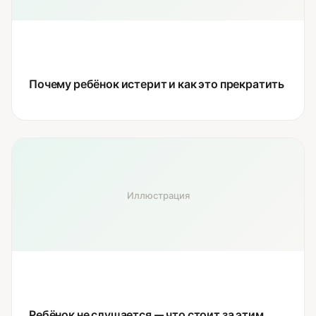
Почему ребёнок истерит и как это прекратить
Иллюстрация
Ребёнок не слушается — что стоит за этим