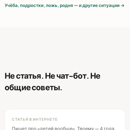
Учёба, подростки, ложь, родня — и другие ситуации →
Не статья. Не чат-бот. Не
общие советы.
СТАТЬЯ В ИНТЕРНЕТЕ
Пишет про «детей вообще». Твоему — 4 года,