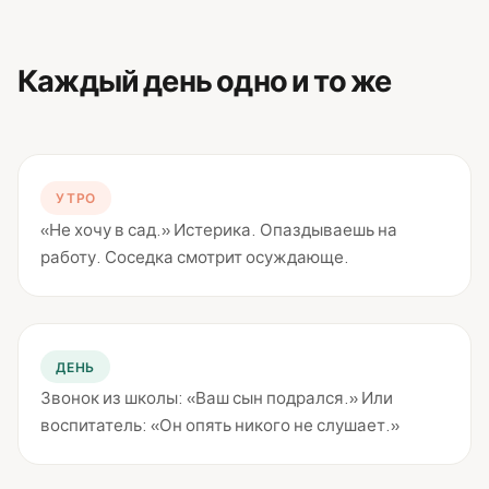
Каждый день одно и то же
УТРО
«Не хочу в сад.» Истерика. Опаздываешь на
работу. Соседка смотрит осуждающе.
ДЕНЬ
Звонок из школы: «Ваш сын подрался.» Или
воспитатель: «Он опять никого не слушает.»