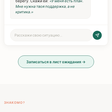
берегу. Скажи ей:
«У меня есть план.
Мне нужна твоя поддержка, а не
критика.»
Расскажи свою ситуацию…
Записаться в лист ожидания →
ЗНАКОМО?