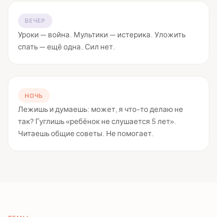
ВЕЧЕР
Уроки — война. Мультики — истерика. Уложить
спать — ещё одна. Сил нет.
НОЧЬ
Лежишь и думаешь: может, я что-то делаю не
так? Гуглишь «ребёнок не слушается 5 лет».
Читаешь общие советы. Не помогает.