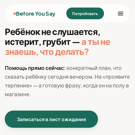
Before You Say
Попробовать
Ребёнок не слушается,
истерит, грубит —
а ты не
знаешь, что делать?
Помощь прямо сейчас:
конкретный план, что
сказать ребёнку сегодня вечером. Не «проявите
терпение» — а готовую фразу, когда он на полу в
магазине.
Записаться в лист ожидания