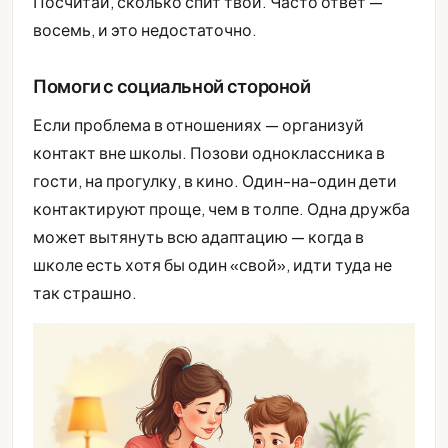
Посчитай, сколько спит твой. Часто ответ —
восемь, и это недостаточно.
Помоги с социальной стороной
Если проблема в отношениях — организуй
контакт вне школы. Позови одноклассника в
гости, на прогулку, в кино. Один-на-один дети
контактируют проще, чем в толпе. Одна дружба
может вытянуть всю адаптацию — когда в
школе есть хотя бы один «свой», идти туда не
так страшно.