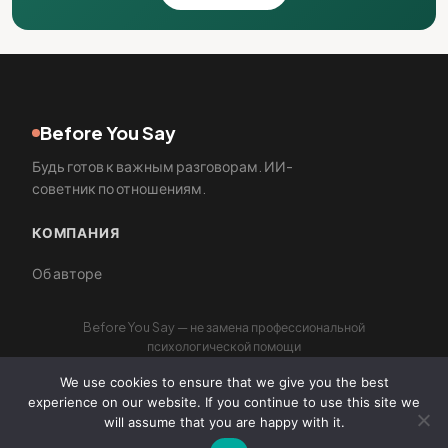
Before You Say
Будь готов к важным разговорам. ИИ-
советник по отношениям.
КОМПАНИЯ
Об авторе
Before You Say — не замена профессиональной
психологической помощи
We use cookies to ensure that we give you the best
experience on our website. If you continue to use this site we
will assume that you are happy with it.
© 2026 Before You Say
Конфиденциальность
Условия