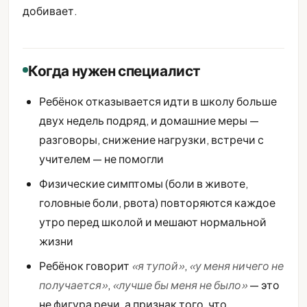
добивает.
Когда нужен специалист
Ребёнок отказывается идти в школу больше
двух недель подряд, и домашние меры —
разговоры, снижение нагрузки, встречи с
учителем — не помогли
Физические симптомы (боли в животе,
головные боли, рвота) повторяются каждое
утро перед школой и мешают нормальной
жизни
Ребёнок говорит
«я тупой»
,
«у меня ничего не
получается»
,
«лучше бы меня не было»
— это
не фигура речи, а признак того, что