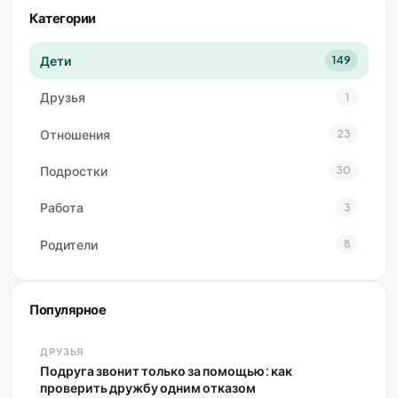
Категории
Дети
149
Друзья
1
Отношения
23
Подростки
30
Работа
3
Родители
8
Популярное
ДРУЗЬЯ
Подруга звонит только за помощью: как
проверить дружбу одним отказом