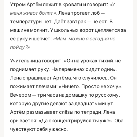
Утром Артём лежит в кровати и говорит:
«У
меня живот болит».
Лена трогает лоб —
температуры нет. Даёт завтрак — не ест. В
машине молчит. У школьных ворот цепляется за
её руку и шепчет:
«Мам, можно я сегодня не
пойду?»
Учительница говорит: «Он на уроках тихий, не
поднимает руку. На переменах сидит один».
Лена спрашивает Артёма, что случилось. Он
пожимает плечами: «Ничего. Просто не хочу».
Вечером — три часа на домашку по русскому,
которую другие делают за двадцать минут.
Артём размазывает слёзы по тетради, Лена
срывается: «Да сконцентрируйся ты уже». Оба
чувствуют себя ужасно.