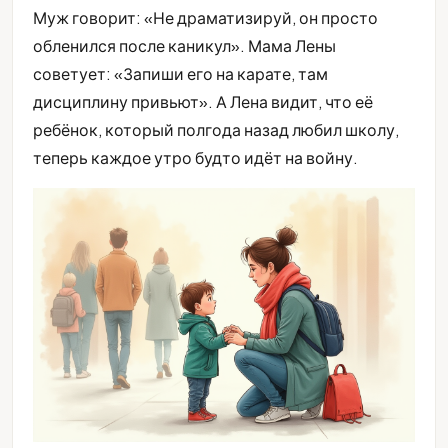
Муж говорит: «Не драматизируй, он просто
обленился после каникул». Мама Лены
советует: «Запиши его на карате, там
дисциплину привьют». А Лена видит, что её
ребёнок, который полгода назад любил школу,
теперь каждое утро будто идёт на войну.