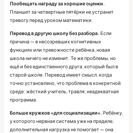
Пообещать награду за хорошие оценки.
Планшет за четвертные пятёрки не устранит
тревогу перед уроком математики.
Перевод в другую школу без разбора.
Если
причина — в несозревших когнитивных
функциях или тревожности ребёнка, новая
школа ничего не изменит. Те же проблемы, но
ещё и без единственного друга, который был в
старой школе. Перевод имеет смысл, когда
точно установлено, что проблема в конкретной
среде: жёсткий учитель, травля, неадекватная
программа.
Больше кружков «для социализации».
Ребёнку,
у которого нервная система уже на пределе,
дополнительная нагрузка не помогает — она