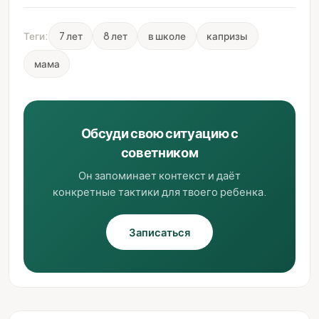
Теги:
7 лет
8 лет
в школе
капризы
мама
Обсуди свою ситуацию с
советником
Он запоминает контекст и даёт
конкретные тактики для твоего ребенка.
Записаться