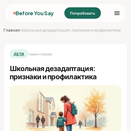
Before You Say
Попробовать
Главная
»
Школьная дезадаптация: признаки и профилактика
1 мин чтения
ДЕТИ
Школьная дезадаптация:
признаки и профилактика