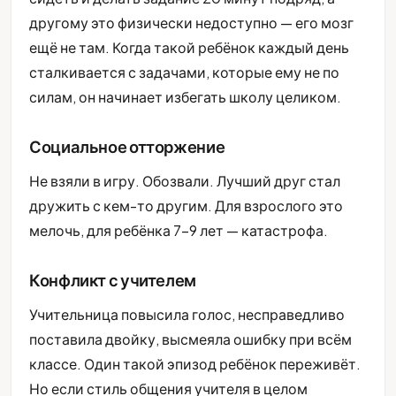
другому это физически недоступно — его мозг
ещё не там. Когда такой ребёнок каждый день
сталкивается с задачами, которые ему не по
силам, он начинает избегать школу целиком.
Социальное отторжение
Не взяли в игру. Обозвали. Лучший друг стал
дружить с кем-то другим. Для взрослого это
мелочь, для ребёнка 7-9 лет — катастрофа.
Конфликт с учителем
Учительница повысила голос, несправедливо
поставила двойку, высмеяла ошибку при всём
классе. Один такой эпизод ребёнок переживёт.
Но если стиль общения учителя в целом