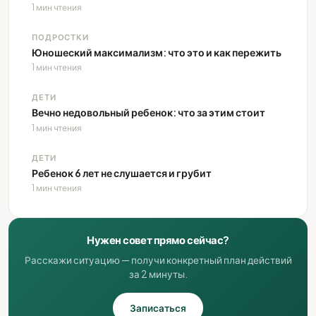
1 мин чтения
ПОДРОСТКИ
Юношеский максимализм: что это и как пережить
1 мин чтения
ДЕТИ
Вечно недовольный ребенок: что за этим стоит
1 мин чтения
ДЕТИ
Ребенок 6 лет не слушается и грубит
1 мин чтения
Нужен совет прямо сейчас?
Расскажи ситуацию — получи конкретный план действий
за 2 минуты.
Записаться