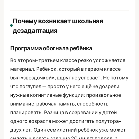
Почему возникает школьная
дезадаптация
Программа обогнала ребёнка
Во втором-третьем классе резко усложняется
материал. Ребёнок, который в первом классе
был «звёздочкой», вдруг не успевает. Не потому
что поглупел — просто у него ещё не дозрели
нужные когнитивные функции: произвольное
внимание, рабочая память, способность
планировать. Разница в созревании у детей
одного возраста может достигать полутора-
двух лет. Один семилетний ребёнок уже может
сидеть и делать задание 20 минут подряд, а