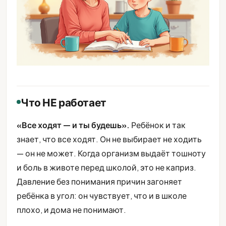
Что НЕ работает
«Все ходят — и ты будешь».
Ребёнок и так
знает, что все ходят. Он не выбирает не ходить
— он не может. Когда организм выдаёт тошноту
и боль в животе перед школой, это не каприз.
Давление без понимания причин загоняет
ребёнка в угол: он чувствует, что и в школе
плохо, и дома не понимают.