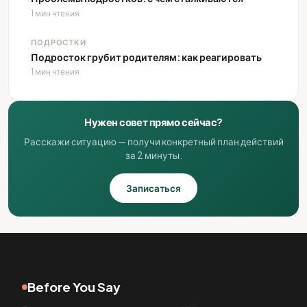
1 мин чтения
ПОДРОСТКИ
Подросток грубит родителям: как реагировать
1 мин чтения
Нужен совет прямо сейчас?
Расскажи ситуацию — получи конкретный план действий
за 2 минуты.
Записаться
Before You Say