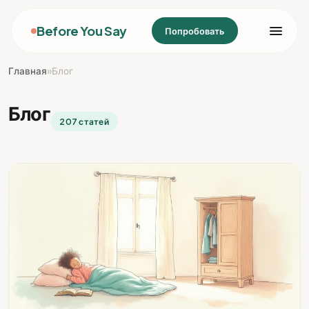
Before You Say
Попробовать
Главная
»
Блог
Блог
207 статей