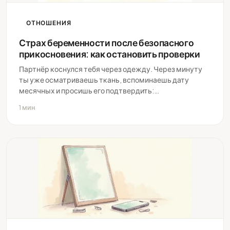
ОТНОШЕНИЯ
Страх беременности после безопасного
прикосновения: как остановить проверки
Партнёр коснулся тебя через одежду. Через минуту
ты уже осматриваешь ткань, вспоминаешь дату
месячных и просишь его подтвердить:…
1 мин