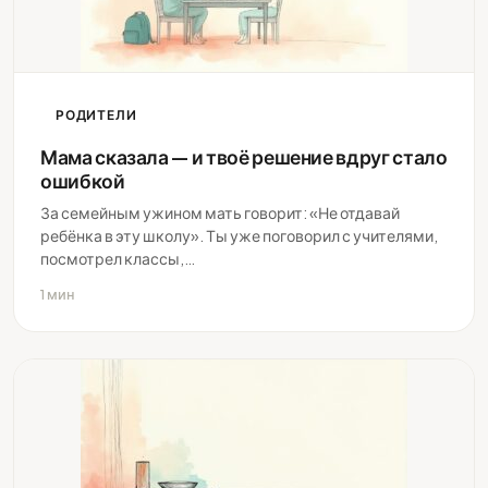
РОДИТЕЛИ
Мама сказала — и твоё решение вдруг стало
ошибкой
За семейным ужином мать говорит: «Не отдавай
ребёнка в эту школу». Ты уже поговорил с учителями,
посмотрел классы,…
1 мин