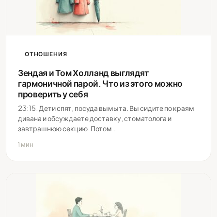
ОТНОШЕНИЯ
Зендая и Том Холланд выглядят
гармоничной парой. Что из этого можно
проверить у себя
23:15. Дети спят, посуда вымыта. Вы сидите по краям
дивана и обсуждаете доставку, стоматолога и
завтрашнюю секцию. Потом…
1 мин