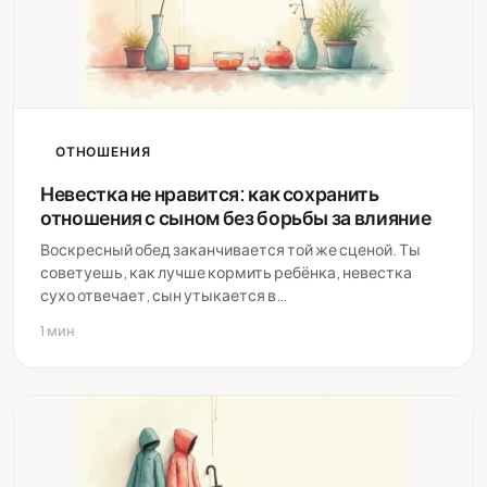
ОТНОШЕНИЯ
Невестка не нравится: как сохранить
отношения с сыном без борьбы за влияние
Воскресный обед заканчивается той же сценой. Ты
советуешь, как лучше кормить ребёнка, невестка
сухо отвечает, сын утыкается в…
1 мин