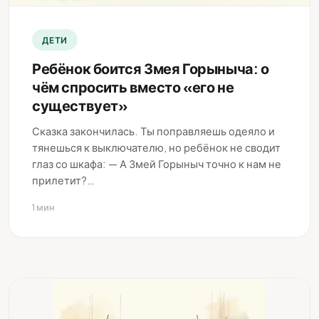
ДЕТИ
Ребёнок боится Змея Горыныча: о
чём спросить вместо «его не
существует»
Сказка закончилась. Ты поправляешь одеяло и
тянешься к выключателю, но ребёнок не сводит
глаз со шкафа: — А Змей Горыныч точно к нам не
прилетит?…
1 мин