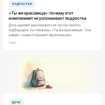
ПОДРОСТКИ
«Ты же красавица»: почему этот
комплимент не успокаивает подростка
Дочь удаляет удачное фото из-за «не такого»
подбородка. Ты говоришь: «Ты же красавица». Она
кивает, снова открывает фронтальную…
1 мин
ДЕТИ