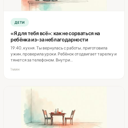
ДЕТИ
«Я для тебя всё»: как не сорваться на
ребёнка из-за неблагодарности
19:40, кухня. Ты вернулась с работы, приготовила
ужин, проверила уроки. Ребёнок отодвигает тарелку и
тянется за телефоном. Внутри…
1 мин