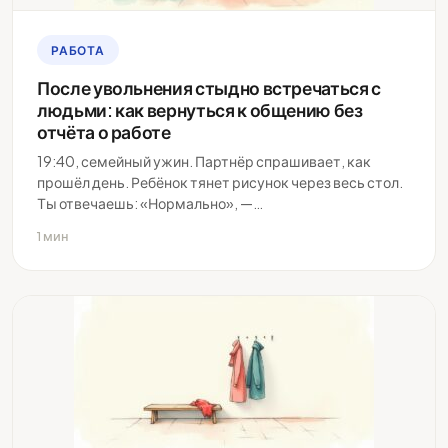
РАБОТА
После увольнения стыдно встречаться с
людьми: как вернуться к общению без
отчёта о работе
19:40, семейный ужин. Партнёр спрашивает, как
прошёл день. Ребёнок тянет рисунок через весь стол.
Ты отвечаешь: «Нормально», —…
1 мин