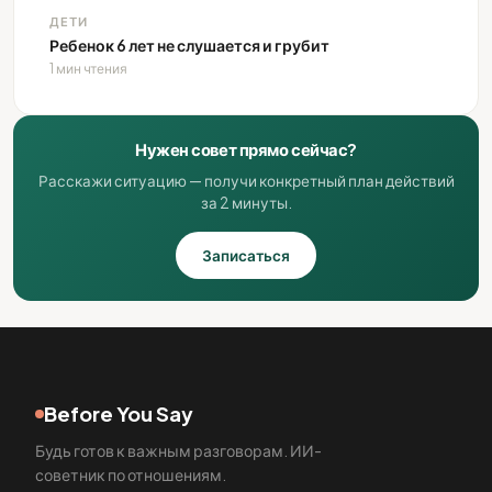
ДЕТИ
Ребенок 6 лет не слушается и грубит
1 мин чтения
Нужен совет прямо сейчас?
Расскажи ситуацию — получи конкретный план действий
за 2 минуты.
Записаться
Before You Say
Будь готов к важным разговорам. ИИ-
советник по отношениям.