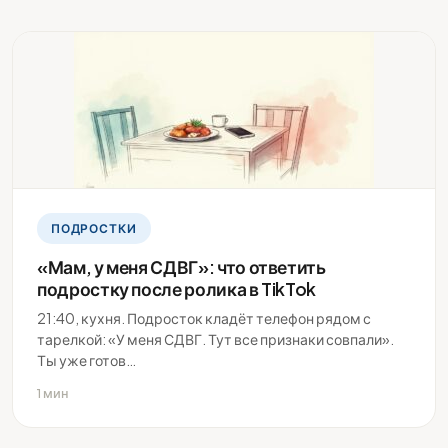
ПОДРОСТКИ
«Мам, у меня СДВГ»: что ответить
подростку после ролика в TikTok
21:40, кухня. Подросток кладёт телефон рядом с
тарелкой: «У меня СДВГ. Тут все признаки совпали».
Ты уже готов…
1 мин