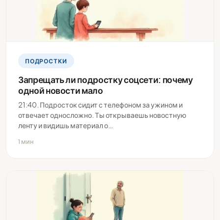
ПОДРОСТКИ
Запрещать ли подростку соцсети: почему
одной новости мало
21:40. Подросток сидит с телефоном за ужином и
отвечает односложно. Ты открываешь новостную
ленту и видишь материал о…
1 мин