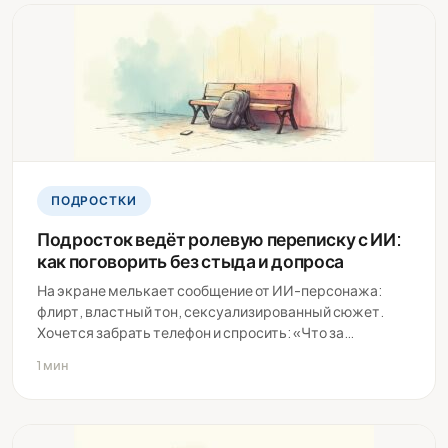
ПОДРОСТКИ
Подросток ведёт ролевую переписку с ИИ:
как поговорить без стыда и допроса
На экране мелькает сообщение от ИИ-персонажа:
флирт, властный тон, сексуализированный сюжет.
Хочется забрать телефон и спросить: «Что за…
1 мин