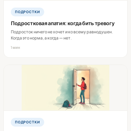
ПОДРОСТКИ
Подростковая апатия: когда бить тревогу
Подросток ничего не хочет и ко всему равнодушен.
Когда это норма, а когда — нет.
1 мин
ПОДРОСТКИ