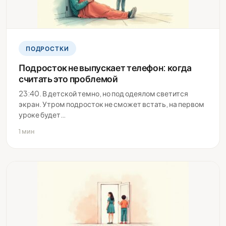
ПОДРОСТКИ
Подросток не выпускает телефон: когда
считать это проблемой
23:40. В детской темно, но под одеялом светится
экран. Утром подросток не сможет встать, на первом
уроке будет…
1 мин