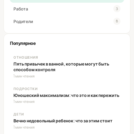
Работа
3
Родители
8
Популярное
ОТНОШЕНИЯ
Пять привычек в ванной, которые могут быть
способом контроля
1 мин чтения
ПОДРОСТКИ
Юношеский максимализм: что это и как пережить
1 мин чтения
ДЕТИ
Вечно недовольный ребенок: что за этим стоит
1 мин чтения