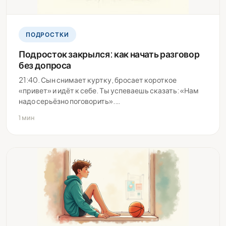
ПОДРОСТКИ
Подросток закрылся: как начать разговор
без допроса
21:40. Сын снимает куртку, бросает короткое
«привет» и идёт к себе. Ты успеваешь сказать: «Нам
надо серьёзно поговорить».…
1 мин