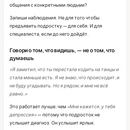
общения с конкретными людьми?
Запиши наблюдения. Не для того чтобы
предъявить подростку — для себя. И для
специалиста, если до него дойдёт.
Говори о том, что видишь, — не о том, что
думаешь
«Я заметил, что ты перестала ходить на танцы и
стала меньше есть. Я не знаю, что происходит, и
не буду угадывать. Но я рядом, и мне не всё
равно.»
Это работает лучше, чем
«Мне кажется, у тебя
депрессия»
— потому что подросток не
услышит диагноз. Он услышит ярлык.