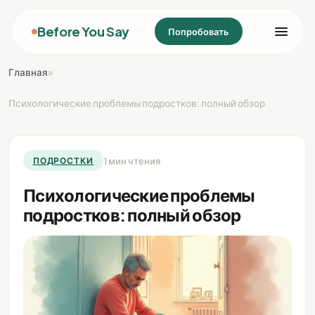
Before You Say
Попробовать
Главная
»
Психологические проблемы подростков: полный обзор
1 мин чтения
ПОДРОСТКИ
Психологические проблемы
подростков: полный обзор