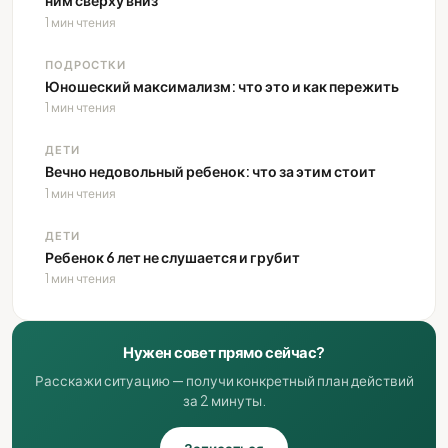
ним сверху вниз
1 мин чтения
ПОДРОСТКИ
Юношеский максимализм: что это и как пережить
1 мин чтения
ДЕТИ
Вечно недовольный ребенок: что за этим стоит
1 мин чтения
ДЕТИ
Ребенок 6 лет не слушается и грубит
1 мин чтения
Нужен совет прямо сейчас?
Расскажи ситуацию — получи конкретный план действий
за 2 минуты.