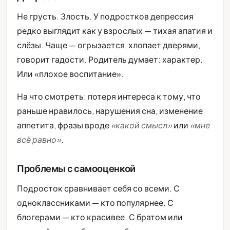
Не грусть. Злость. У подростков депрессия
редко выглядит как у взрослых — тихая апатия и
слёзы. Чаще — огрызается, хлопает дверями,
говорит гадости. Родитель думает: характер.
Или «плохое воспитание».
На что смотреть: потеря интереса к тому, что
раньше нравилось, нарушения сна, изменение
аппетита, фразы вроде
«какой смысл»
или
«мне
всё равно»
.
Проблемы с самооценкой
Подросток сравнивает себя со всеми. С
одноклассниками — кто популярнее. С
блогерами — кто красивее. С братом или