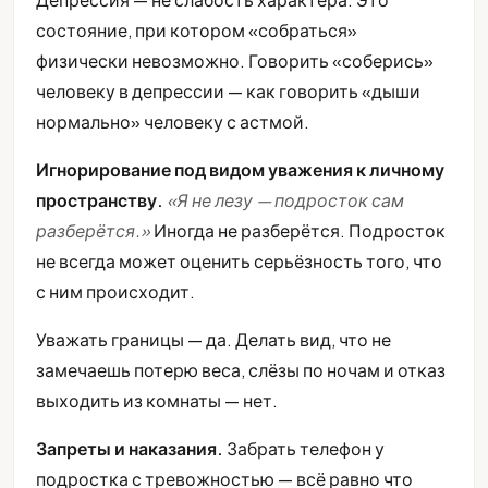
состояние, при котором «собраться»
физически невозможно. Говорить «соберись»
человеку в депрессии — как говорить «дыши
нормально» человеку с астмой.
Игнорирование под видом уважения к личному
пространству.
«Я не лезу — подросток сам
разберётся.»
Иногда не разберётся. Подросток
не всегда может оценить серьёзность того, что
с ним происходит.
Уважать границы — да. Делать вид, что не
замечаешь потерю веса, слёзы по ночам и отказ
выходить из комнаты — нет.
Запреты и наказания.
Забрать телефон у
подростка с тревожностью — всё равно что