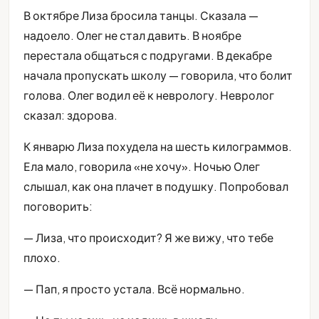
В октябре Лиза бросила танцы. Сказала —
надоело. Олег не стал давить. В ноябре
перестала общаться с подругами. В декабре
начала пропускать школу — говорила, что болит
голова. Олег водил её к неврологу. Невролог
сказал: здорова.
К январю Лиза похудела на шесть килограммов.
Ела мало, говорила «не хочу». Ночью Олег
слышал, как она плачет в подушку. Попробовал
поговорить:
— Лиза, что происходит? Я же вижу, что тебе
плохо.
— Пап, я просто устала. Всё нормально.