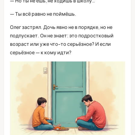
— Но ты не ешь, не ходишь в школу…
— Ты всё равно не поймёшь.
Олег застрял. Дочь явно не в порядке, но не
подпускает. Он не знает: это подростковый
возраст или уже что-то серьёзное? И если
серьёзное — к кому идти?