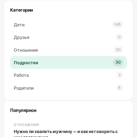
Категории
Дети
148
Друзья
0
Отношения
20
Подростки
30
Работа
3
Родители
8
Популярное
ОТНОШЕНИЯ
Нужно ли хвалить мужчину — и как не говорить с