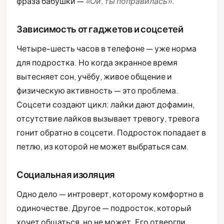
фраза бабушки —
«Ой, ты поправилась»
.
Зависимость от гаджетов и соцсетей
Четыре-шесть часов в телефоне — уже норма
для подростка. Но когда экранное время
вытесняет сон, учёбу, живое общение и
физическую активность — это проблема.
Соцсети создают цикл: лайки дают дофамин,
отсутствие лайков вызывает тревогу, тревога
гонит обратно в соцсети. Подросток попадает в
петлю, из которой не может выбраться сам.
Социальная изоляция
Одно дело — интроверт, которому комфортно в
одиночестве. Другое — подросток, который
хочет общаться, но не может. Его отвергли,