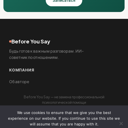
Записаться
Before You Say
Будь готов к важным разговорам. ИИ-
советник по отношениям.
КОМПАНИЯ
Об авторе
Before You Say — не замена профессиональной
психологической помощи
We use cookies to ensure that we give you the best
experience on our website. If you continue to use this site we
will assume that you are happy with it.
© 2026 Before You Say