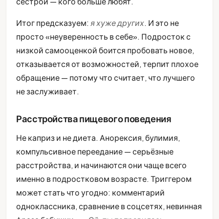
сестрой — кого больше любят.
Итог предсказуем:
я хуже других
. И это не
просто «неуверенность в себе». Подросток с
низкой самооценкой боится пробовать новое,
отказывается от возможностей, терпит плохое
обращение — потому что считает, что лучшего
не заслуживает.
Расстройства пищевого поведения
Не каприз и не диета. Анорексия, булимия,
компульсивное переедание — серьёзные
расстройства, и начинаются они чаще всего
именно в подростковом возрасте. Триггером
может стать что угодно: комментарий
одноклассника, сравнение в соцсетях, невинная