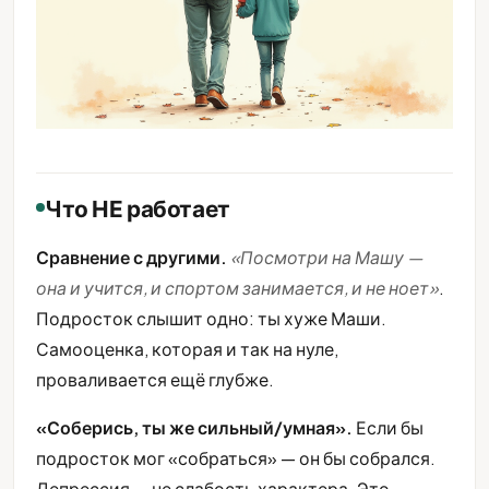
Что НЕ работает
Сравнение с другими.
«Посмотри на Машу —
она и учится, и спортом занимается, и не ноет»
.
Подросток слышит одно: ты хуже Маши.
Самооценка, которая и так на нуле,
проваливается ещё глубже.
«Соберись, ты же сильный/умная».
Если бы
подросток мог «собраться» — он бы собрался.
Депрессия — не слабость характера. Это