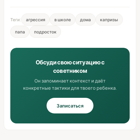
Теги:
агрессия
в школе
дома
капризы
папа
подросток
Обсуди свою ситуацию с
советником
Он запоминает контекст и даёт
конкретные тактики для твоего ребенка.
Записаться