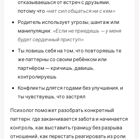
отказываешься от встреч с друзьями,
потому что
«нет сил общаться ни с кем»
Родитель использует угрозы, шантаж или
манипуляции:
«Если не приедешь — у меня
будет сердечный приступ»
Ты ловишь себя на том, что повторяешь те
же паттерны со своим ребёнком или
партнёром — кричишь, давишь,
контролируешь
Конфликты длятся годами без улучшения, и
ты чувствуешь, что застрял
Психолог поможет разобрать конкретный
паттерн: где заканчивается забота и начинается
контроль, как выставить границу без разрыва
отношений, как перестать реагировать из роли