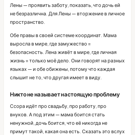
Лены — проявить заботу, показать, что дочь ей
не безразлична. Для Лены — вторжение в личное
пространство.
Обе правы в своей системе координат. Мама
выросла в мире, где замужество =
безопасность. Лена живёт в мире, где личная
жизнь = только моё дело. Они говорят на разных
языках — и обе обижены, потому что каждая
слышит не то, что другая имеет в виду.
Никто не называет настоящую проблему
Ссора идёт про свадьбу, про работу, про
внуков. А под этим — мама боится стать
ненужной, дочь боится, что её никогда не
примут такой, какая она есть. Сказать это вслух