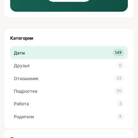
Категории
Дети
149
Друзья
0
Отношения
23
Подростки
30
Работа
3
Родители
8