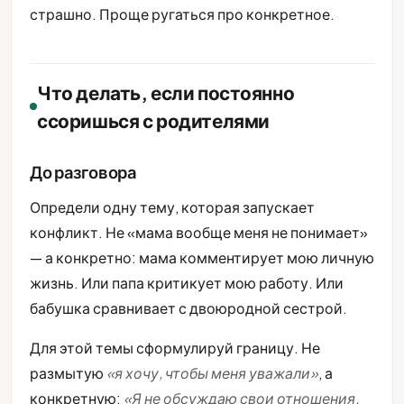
страшно. Проще ругаться про конкретное.
Что делать, если постоянно
ссоришься с родителями
До разговора
Определи одну тему, которая запускает
конфликт. Не «мама вообще меня не понимает»
— а конкретно: мама комментирует мою личную
жизнь. Или папа критикует мою работу. Или
бабушка сравнивает с двоюродной сестрой.
Для этой темы сформулируй границу. Не
размытую
«я хочу, чтобы меня уважали»
, а
конкретную:
«Я не обсуждаю свои отношения.