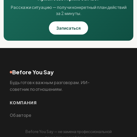
Расскажи ситуацию — получи конкретный план действий
за 2 минуты.
Записаться
Before You Say
Будь готов к важным разговорам. ИИ-
советник по отношениям.
КОМПАНИЯ
Об авторе
Before You Say — не замена профессиональной