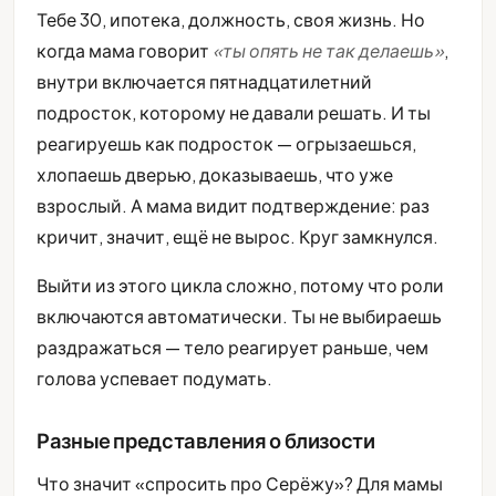
Тебе 30, ипотека, должность, своя жизнь. Но
когда мама говорит
«ты опять не так делаешь»
,
внутри включается пятнадцатилетний
подросток, которому не давали решать. И ты
реагируешь как подросток — огрызаешься,
хлопаешь дверью, доказываешь, что уже
взрослый. А мама видит подтверждение: раз
кричит, значит, ещё не вырос. Круг замкнулся.
Выйти из этого цикла сложно, потому что роли
включаются автоматически. Ты не выбираешь
раздражаться — тело реагирует раньше, чем
голова успевает подумать.
Разные представления о близости
Что значит «спросить про Серёжу»? Для мамы