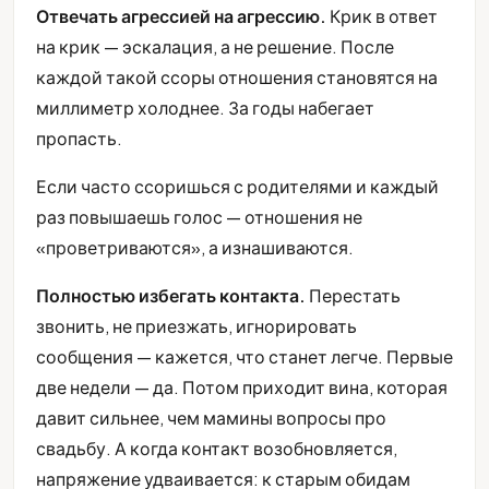
Отвечать агрессией на агрессию.
Крик в ответ
на крик — эскалация, а не решение. После
каждой такой ссоры отношения становятся на
миллиметр холоднее. За годы набегает
пропасть.
Если часто ссоришься с родителями и каждый
раз повышаешь голос — отношения не
«проветриваются», а изнашиваются.
Полностью избегать контакта.
Перестать
звонить, не приезжать, игнорировать
сообщения — кажется, что станет легче. Первые
две недели — да. Потом приходит вина, которая
давит сильнее, чем мамины вопросы про
свадьбу. А когда контакт возобновляется,
напряжение удваивается: к старым обидам