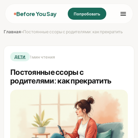
Before You Say
Попробовать
Главная
»
Постоянные ссоры с родителями: как прекратить
1 мин чтения
ДЕТИ
Постоянные ссоры с
родителями: как прекратить