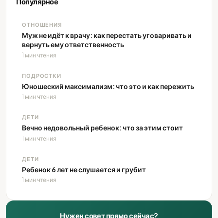
Популярное
ОТНОШЕНИЯ
Муж не идёт к врачу: как перестать уговаривать и
вернуть ему ответственность
1 мин чтения
ПОДРОСТКИ
Юношеский максимализм: что это и как пережить
1 мин чтения
ДЕТИ
Вечно недовольный ребенок: что за этим стоит
1 мин чтения
ДЕТИ
Ребенок 6 лет не слушается и грубит
1 мин чтения
Нужен совет прямо сейчас?