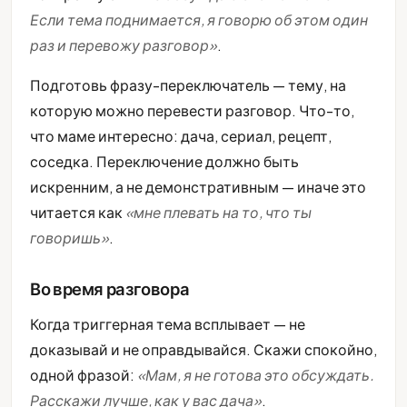
Если тема поднимается, я говорю об этом один
раз и перевожу разговор»
.
Подготовь фразу-переключатель — тему, на
которую можно перевести разговор. Что-то,
что маме интересно: дача, сериал, рецепт,
соседка. Переключение должно быть
искренним, а не демонстративным — иначе это
читается как
«мне плевать на то, что ты
говоришь»
.
Во время разговора
Когда триггерная тема всплывает — не
доказывай и не оправдывайся. Скажи спокойно,
одной фразой:
«Мам, я не готова это обсуждать.
Расскажи лучше, как у вас дача»
.