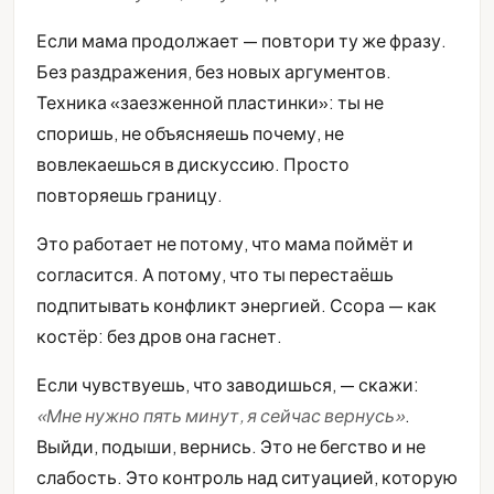
Если мама продолжает — повтори ту же фразу.
Без раздражения, без новых аргументов.
Техника «заезженной пластинки»: ты не
споришь, не объясняешь почему, не
вовлекаешься в дискуссию. Просто
повторяешь границу.
Это работает не потому, что мама поймёт и
согласится. А потому, что ты перестаёшь
подпитывать конфликт энергией. Ссора — как
костёр: без дров она гаснет.
Если чувствуешь, что заводишься, — скажи:
«Мне нужно пять минут, я сейчас вернусь»
.
Выйди, подыши, вернись. Это не бегство и не
слабость. Это контроль над ситуацией, которую