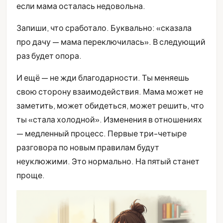
если мама осталась недовольна.
Запиши, что сработало. Буквально: «сказала
про дачу — мама переключилась». В следующий
раз будет опора.
И ещё — не жди благодарности. Ты меняешь
свою сторону взаимодействия. Мама может не
заметить, может обидеться, может решить, что
ты «стала холодной». Изменения в отношениях
— медленный процесс. Первые три-четыре
разговора по новым правилам будут
неуклюжими. Это нормально. На пятый станет
проще.