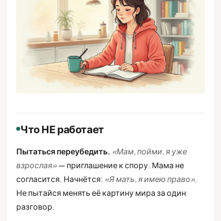
Что НЕ работает
Пытаться переубедить.
«Мам, пойми, я уже
взрослая»
— приглашение к спору. Мама не
согласится. Начнётся:
«Я мать, я имею право»
.
Не пытайся менять её картину мира за один
разговор.