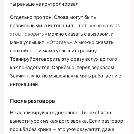
ты раньше не контролировал.
Отдельно про тон. Слова могут быть
правильными, а интонация — нет.
«Я не хочу об
этом говорить»
можно сказать с вызовом, и
мама услышит:
«Отстань»
. А можно сказать
спокойно — и мама услышит границу.
Тренируйся говорить эту фразу вслух до того,
как понадобится. Серьёзно, перед зеркалом.
Звучит глупо, но мышечная память работает и с
интонацией.
После разговора
Не анализируй каждое слово. Ты не обязан
вынести урок из каждого звонка. Если разговор
прошёл без крика — это уже результат, даже