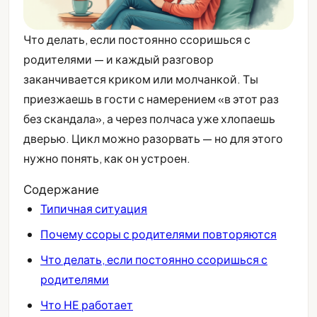
Что делать, если постоянно ссоришься с
родителями — и каждый разговор
заканчивается криком или молчанкой. Ты
приезжаешь в гости с намерением «в этот раз
без скандала», а через полчаса уже хлопаешь
дверью. Цикл можно разорвать — но для этого
нужно понять, как он устроен.
Содержание
Типичная ситуация
Почему ссоры с родителями повторяются
Что делать, если постоянно ссоришься с
родителями
Что НЕ работает