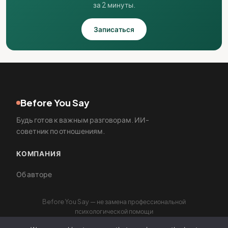
за 2 минуты.
Записаться
Before You Say
Будь готов к важным разговорам. ИИ-
советник по отношениям.
КОМПАНИЯ
Об авторе
Before You Say — не замена профессиональной
психологической помощи