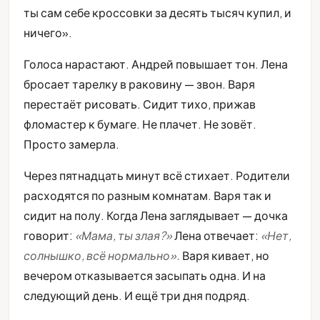
ты сам себе кроссовки за десять тысяч купил, и
ничего».
Голоса нарастают. Андрей повышает тон. Лена
бросает тарелку в раковину — звон. Варя
перестаёт рисовать. Сидит тихо, прижав
фломастер к бумаге. Не плачет. Не зовёт.
Просто замерла.
Через пятнадцать минут всё стихает. Родители
расходятся по разным комнатам. Варя так и
сидит на полу. Когда Лена заглядывает — дочка
говорит:
«Мама, ты злая?»
Лена отвечает:
«Нет,
солнышко, всё нормально».
Варя кивает, но
вечером отказывается засыпать одна. И на
следующий день. И ещё три дня подряд.