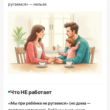
ругаемся» — нельзя.
Что НЕ работает
«Мы при ребёнке не ругаемся» (но дома —
ледяное молчание).
Ребёнок считывает