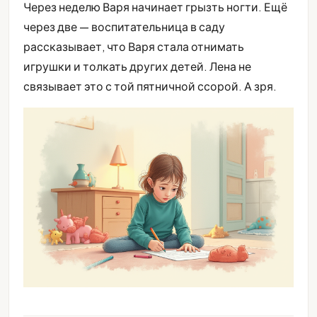
Через неделю Варя начинает грызть ногти. Ещё
через две — воспитательница в саду
рассказывает, что Варя стала отнимать
игрушки и толкать других детей. Лена не
связывает это с той пятничной ссорой. А зря.