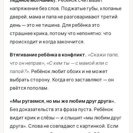
напряжение без слов. Поджатые губы, хлопанье
дверей, мама и папа не разговаривают третий
день — это не тишина. Для ребёнка это
страшнее крика, потому что непонятно: что
происходит и когда закончится.
Втягивание ребёнка в конфликт.
«Скажи папе,
что он неправ»
,
«С кем ты — с мамой или с
папой?»
. Ребёнок любит обоих и не может
выбрать сторону. Когда его заставляют — он
рвётся пополам.
«Мы ругаемся, но мы же любим друг друга».
Без доказательств эта фраза пуста. Ребёнок
видит крик и слёзы — и слышит «мы любим друг
друга». Слова не совпадают с картинкой. Если