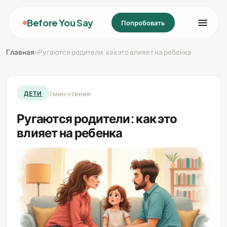
Before You Say
Попробовать
Главная
»
Ругаются родители: как это влияет на ребенка
1 мин чтения
ДЕТИ
Ругаются родители: как это
влияет на ребенка