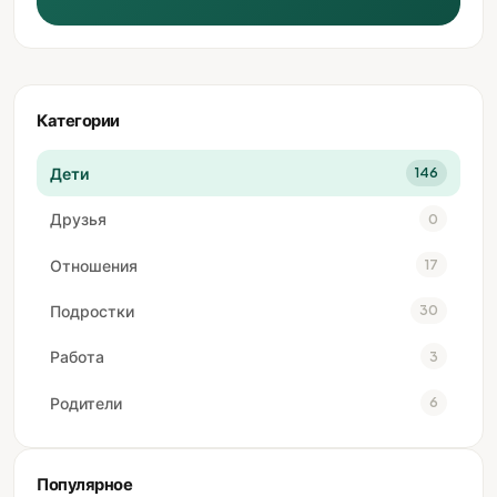
Категории
Дети
146
Друзья
0
Отношения
17
Подростки
30
Работа
3
Родители
6
Популярное