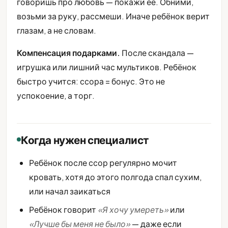
говоришь про любовь — покажи её. Обними,
возьми за руку, рассмеши. Иначе ребёнок верит
глазам, а не словам.
Компенсация подарками.
После скандала —
игрушка или лишний час мультиков. Ребёнок
быстро учится: ссора = бонус. Это не
успокоение, а торг.
Когда нужен специалист
Ребёнок после ссор регулярно мочит
кровать, хотя до этого полгода спал сухим,
или начал заикаться
Ребёнок говорит
«Я хочу умереть»
или
«Лучше бы меня не было»
— даже если