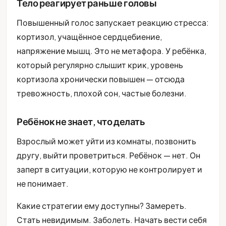
Тело реагирует раньше головы
Повышенный голос запускает реакцию стресса:
кортизол, учащённое сердцебиение,
напряжение мышц. Это не метафора. У ребёнка,
который регулярно слышит крик, уровень
кортизола хронически повышен — отсюда
тревожность, плохой сон, частые болезни.
Ребёнок не знает, что делать
Взрослый может уйти из комнаты, позвонить
другу, выйти проветриться. Ребёнок — нет. Он
заперт в ситуации, которую не контролирует и
не понимает.
Какие стратегии ему доступны? Замереть.
Стать невидимым. Заболеть. Начать вести себя