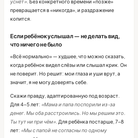
уснёт»
. Без конкретного времени «позже»
превращается в «никогда», и раздражение
копится.
Если ребёнок услышал — не делать вид,
что ничего не было
«Всё нормально» — худшее, что можно сказать,
когда ребёнок видел слёзы или слышал крик. Он
не поверит. Но решит: мои глаза и уши врут, а
значит, я не могу доверять себе.
Скажи правду, адаптированную под возраст.
Для 4-5 лет:
«Мама и папа поспорили из-за
денег. Мы оба расстроились. Но мы решим это.
Ты тут ни при чём»
. Для ребёнка постарше, 7-8
лет:
«Мы с папой не согласны по одному