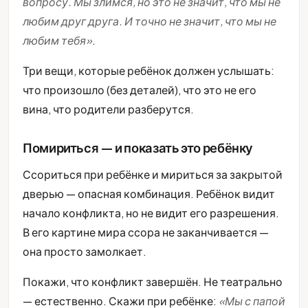
вопросу. Мы злимся, но это не значит, что мы не
любим друг друга. И точно не значит, что мы не
любим тебя»
.
Три вещи, которые ребёнок должен услышать:
что произошло (без деталей), что это не его
вина, что родители разберутся.
Помириться — и показать это ребёнку
Ссориться при ребёнке и мириться за закрытой
дверью — опасная комбинация. Ребёнок видит
начало конфликта, но не видит его разрешения.
В его картине мира ссора не заканчивается —
она просто замолкает.
Покажи, что конфликт завершён. Не театрально
— естественно. Скажи при ребёнке:
«Мы с папой