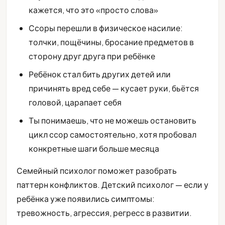
кажется, что это «просто слова»
Ссоры перешли в физическое насилие:
толчки, пощёчины, бросание предметов в
сторону друг друга при ребёнке
Ребёнок стал бить других детей или
причинять вред себе — кусает руки, бьётся
головой, царапает себя
Ты понимаешь, что не можешь остановить
цикл ссор самостоятельно, хотя пробовал
конкретные шаги больше месяца
Семейный психолог поможет разобрать
паттерн конфликтов. Детский психолог — если у
ребёнка уже появились симптомы:
тревожность, агрессия, регресс в развитии.