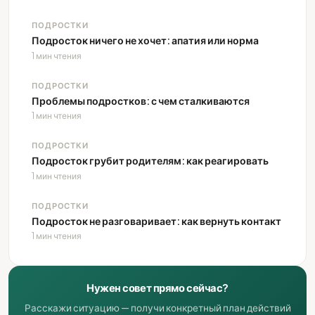
ПОДРОСТКИ
Подросток ничего не хочет: апатия или норма
1 мин чтения
ПОДРОСТКИ
Проблемы подростков: с чем сталкиваются
1 мин чтения
ПОДРОСТКИ
Подросток грубит родителям: как реагировать
1 мин чтения
ПОДРОСТКИ
Подросток не разговаривает: как вернуть контакт
1 мин чтения
Нужен совет прямо сейчас?
Расскажи ситуацию — получи конкретный план действий