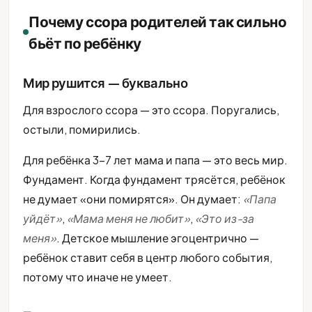
Почему ссора родителей так сильно
бьёт по ребёнку
Мир рушится — буквально
Для взрослого ссора — это ссора. Поругались,
остыли, помирились.
Для ребёнка 3-7 лет мама и папа — это весь мир.
Фундамент. Когда фундамент трясётся, ребёнок
не думает «они помирятся». Он думает:
«Папа
уйдёт»
,
«Мама меня не любит»
,
«Это из-за
меня»
. Детское мышление эгоцентрично —
ребёнок ставит себя в центр любого события,
потому что иначе не умеет.