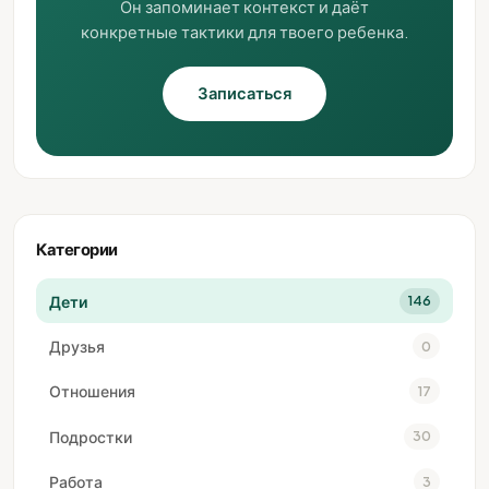
Он запоминает контекст и даёт
конкретные тактики для твоего ребенка.
Записаться
Категории
Дети
146
Друзья
0
Отношения
17
Подростки
30
Работа
3