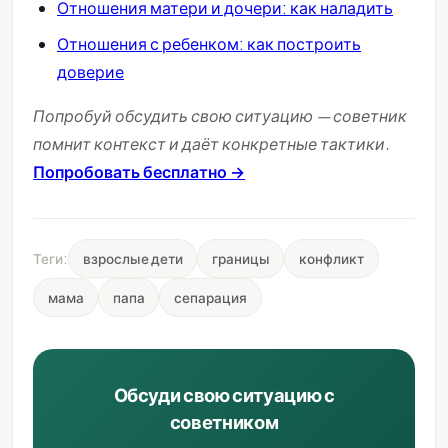
Отношения матери и дочери: как наладить
Отношения с ребенком: как построить
доверие
Попробуй обсудить свою ситуацию — советник
помнит контекст и даёт конкретные тактики.
Попробовать бесплатно →
Теги:
взрослые дети
границы
конфликт
мама
папа
сепарация
Обсуди свою ситуацию с
советником