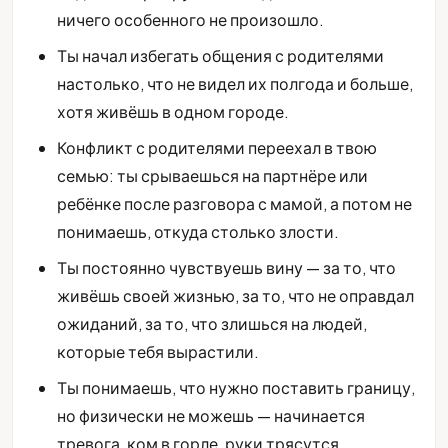
ничего особенного не произошло.
Ты начал избегать общения с родителями
настолько, что не видел их полгода и больше,
хотя живёшь в одном городе.
Конфликт с родителями переехал в твою
семью: ты срываешься на партнёре или
ребёнке после разговора с мамой, а потом не
понимаешь, откуда столько злости.
Ты постоянно чувствуешь вину — за то, что
живёшь своей жизнью, за то, что не оправдал
ожиданий, за то, что злишься на людей,
которые тебя вырастили.
Ты понимаешь, что нужно поставить границу,
но физически не можешь — начинается
тревога, ком в горле, руки трясутся.