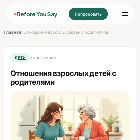
Before You Say
Попробовать
Главная
»
Отношения взрослых детей с родителями
1 мин чтения
ДЕТИ
Отношения взрослых детей с
родителями