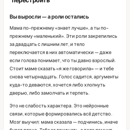
Вы выросли — а роли остались
Мама по-прежнему «знает лучше», а ты по-
прежнему «маленький». Эти роли закрепились
за двадцать с лишним лет, и тело
переключается в них автоматически — даже
если голова понимает, что ты давно взрослый.
Стоит маме сказать «я же говорила» — и тебе
снова четырнадцать. Голос садится, аргументы
куда-то деваются, хочется либо хлопнуть
дверью, либо замолчать и терпеть.
Это не слабость характера. Это нейронные
связи, которые формировались всё детство.
Мозг выучил: мама сказала — подчинись, иначе
будет плохо. Тебе за тридцать, а тело помнит,