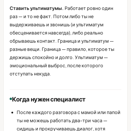
Ставить ультиматумы.
Работает ровно один
раз — и то не факт. Потом либо ты не
выдерживаешь и звонишь (и ультиматум
обесценивается навсегда), либо реально
обрываешь контакт. Граница и ультиматум —
разные вещи. Граница — правило, которое ты
держишь спокойно и долго. Ультиматум —
эмоциональный выброс, после которого
отступать некуда.
Когда нужен специалист
После каждого разговора с мамой или папой
ты не можешь работать два-три часа —
сидишь и прокручиваешь диалог, хотя