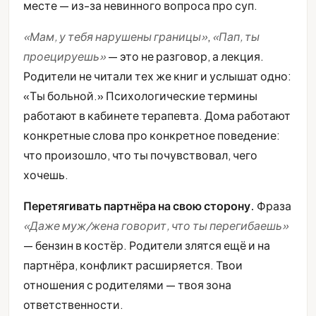
месте — из-за невинного вопроса про суп.
«Мам, у тебя нарушены границы»
,
«Пап, ты
проецируешь»
— это не разговор, а лекция.
Родители не читали тех же книг и услышат одно:
«Ты больной.» Психологические термины
работают в кабинете терапевта. Дома работают
конкретные слова про конкретное поведение:
что произошло, что ты почувствовал, чего
хочешь.
Перетягивать партнёра на свою сторону.
Фраза
«Даже муж/жена говорит, что ты перегибаешь»
— бензин в костёр. Родители злятся ещё и на
партнёра, конфликт расширяется. Твои
отношения с родителями — твоя зона
ответственности.