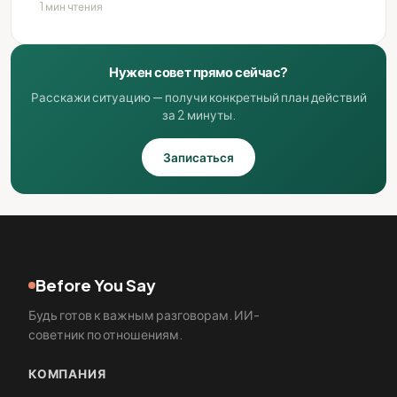
1 мин чтения
Нужен совет прямо сейчас?
Расскажи ситуацию — получи конкретный план действий
за 2 минуты.
Записаться
Before You Say
Будь готов к важным разговорам. ИИ-
советник по отношениям.
КОМПАНИЯ