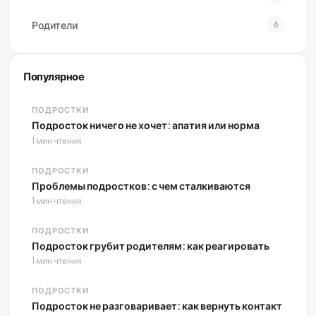
Родители
6
Популярное
ПОДРОСТКИ
Подросток ничего не хочет: апатия или норма
1 мин чтения
ПОДРОСТКИ
Проблемы подростков: с чем сталкиваются
1 мин чтения
ПОДРОСТКИ
Подросток грубит родителям: как реагировать
1 мин чтения
ПОДРОСТКИ
Подросток не разговаривает: как вернуть контакт