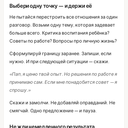
Выбери одну точку — и держи её
Не пытайся перестроить все отношения за один
разговор. Возьми одну тему, которая задевает
больше всего. Критика воспитания ребёнка?
Советы по работе? Вопросы про личную жизнь?
Сформулируй границу заранее. Запиши, если
нужно. И при следующей ситуации — скажи.
«Пап, я ценю твой опыт. Но решения по работе я
принимаю сам. Если мне понадобится совет — я
спрошу.»
Скажи и замолчи. Не добавляй оправданий. Не
смягчай. Одно предложение — и пауза.
Не жди немедленного результата