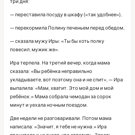
три дня:
— переставила посуду в шкафу («так удобнее»),
— перекормила Полину печеньем перед обедом,
— сказала мужу Иры: «Ты бы хоть полку
повесил, мужик же».
Ира терпела. На третий вечер, когда мама
сказала: «Вы ребёнка неправильно
укладываете, вот поэтому она и не спит», — Ира
выпалила: «Мам, хватит. Это мой дом и мой
ребёнок.» Мама собрала чемодан за сорок
минут и уехала ночным поездом.
Две недели не разговаривали. Потом мама
написала: «Значит, я тебе не нужна.» Ира
прочитала и не знала, что ответить. Злость,