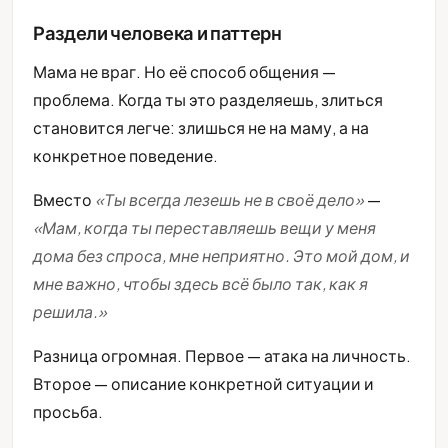
Раздели человека и паттерн
Мама не враг. Но её способ общения —
проблема. Когда ты это разделяешь, злиться
становится легче: злишься не на маму, а на
конкретное поведение.
Вместо
«Ты всегда лезешь не в своё дело»
—
«Мам, когда ты переставляешь вещи у меня
дома без спроса, мне неприятно. Это мой дом, и
мне важно, чтобы здесь всё было так, как я
решила.»
Разница огромная. Первое — атака на личность.
Второе — описание конкретной ситуации и
просьба.