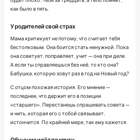
как было в пять.
У родителей свой страх
Мама критикует не потому, что считает тебя
бестолковым. Она боится стать ненужной. Пока
она советует, поправляет, учит — она при деле.
А если ты справляешься без неё, то кто она?
Бабушка, которую зовут раз в год на Новый год?
С отцом похожая история. Его мнение —
последнее, что держит его в позиции
«старшего». Перестанешь спрашивать совета —
и нить, которая его с тобой связывает,
истончится. По крайней мере, так ему кажется.
Общение идёт по кругу