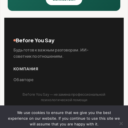
Before You Say
Будь готов к важным разговорам. ИИ-
советник по отношениям.
КОМПАНИЯ
Об авторе
Before You Say — не замена профессиональной
психологической помощи
We use cookies to ensure that we give you the best
experience on our website. If you continue to use this site we
© 2026 Before You Say
will assume that you are happy with it.
Конфиденциальность
Условия