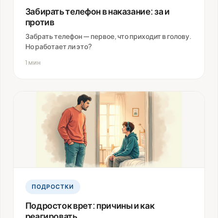
Забирать телефон в наказание: за и
против
Забрать телефон — первое, что приходит в голову.
Но работает ли это?
1 мин
ПОДРОСТКИ
Подросток врет: причины и как
реагировать