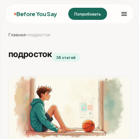
Before You Say
Попробовать
Главная
»
подросток
подросток
38 статей