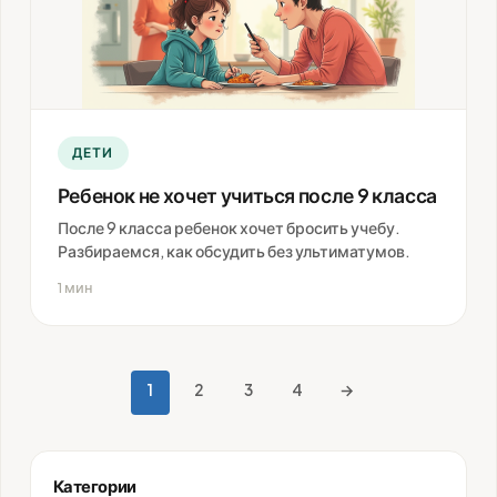
ДЕТИ
Ребенок не хочет учиться после 9 класса
После 9 класса ребенок хочет бросить учебу.
Разбираемся, как обсудить без ультиматумов.
1 мин
1
2
3
4
→
Пагинация
записей
Категории