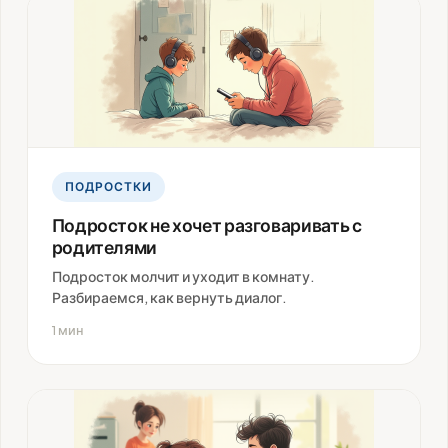
ПОДРОСТКИ
Подросток не хочет разговаривать с
родителями
Подросток молчит и уходит в комнату.
Разбираемся, как вернуть диалог.
1 мин