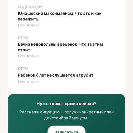
ПОДРОСТКИ
Юношеский максимализм: что это и как
пережить
1 мин чтения
ДЕТИ
Вечно недовольный ребенок: что за этим
стоит
1 мин чтения
ДЕТИ
Ребенок 6 лет не слушается и грубит
1 мин чтения
Нужен совет прямо сейчас?
Расскажи ситуацию — получи конкретный план
действий за 2 минуты.
Записаться