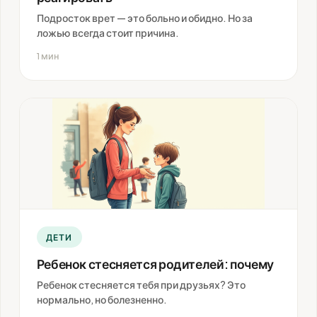
Подросток врет — это больно и обидно. Но за
ложью всегда стоит причина.
1 мин
ДЕТИ
Ребенок стесняется родителей: почему
Ребенок стесняется тебя при друзьях? Это
нормально, но болезненно.