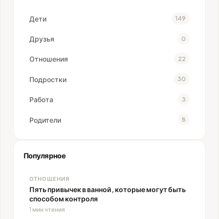
Дети
149
Друзья
0
Отношения
22
Подростки
30
Работа
3
Родители
8
Популярное
ОТНОШЕНИЯ
Пять привычек в ванной, которые могут быть
способом контроля
1 мин чтения