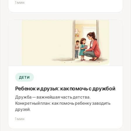
1 мин
ДЕТИ
Ребенок и друзья: как помочь с дружбой
Дружба — важнейшая часть детства.
Конкретный план: как помочь ребенку заводить
друзей.
1 мин