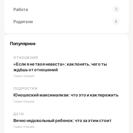
Работа
3
Родители
8
Популярное
ОТНОШЕНИЯ
«Если я не твоя невеста»: как понять, чего ты
ждёшь от отношений
1 мин чтения
ПОДРОСТКИ
Юношеский максимализм: что это и как пережить
1 мин чтения
ДЕТИ
Вечно недовольный ребенок: что за этим стоит
1 мин чтения