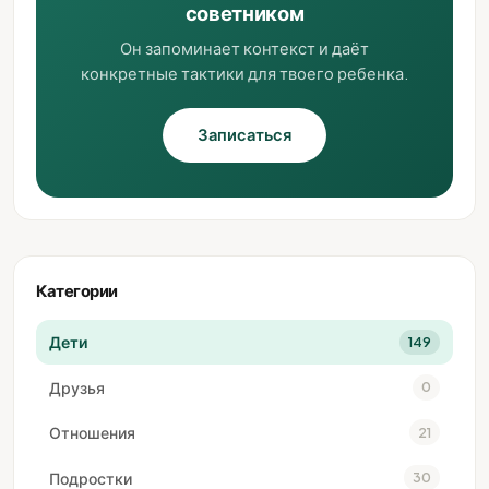
советником
Он запоминает контекст и даёт
конкретные тактики для твоего ребенка.
Записаться
Категории
Дети
149
Друзья
0
Отношения
21
Подростки
30