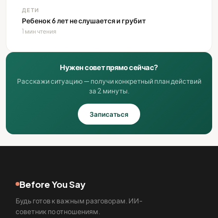
ДЕТИ
Ребенок 6 лет не слушается и грубит
1 мин чтения
Нужен совет прямо сейчас?
Расскажи ситуацию — получи конкретный план действий
за 2 минуты.
Записаться
Before You Say
Будь готов к важным разговорам. ИИ-
советник по отношениям.