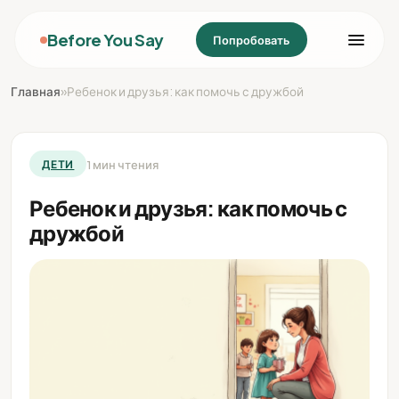
Before You Say
Попробовать
Главная
»
Ребенок и друзья: как помочь с дружбой
1 мин чтения
ДЕТИ
Ребенок и друзья: как помочь с
дружбой