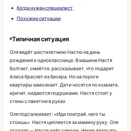
Когда нужен специалист
Похожие ситуации
Типичная ситуация
Оля ведёт шестилетнюю Настю на день
рождения к однокласснице. В машине Настя
болтает, смеётся, рассказывает, что подарит
Алисе браслет из бисера. Но на пороге
квартиры замолкает. Дети носятся по комнате,
кричат, кидаются подушками. Настя стоит у
стены с пакетом в руках.
Оля подталкивает: «Иди поиграй, чего ты
стоишь». Настя цепляется за мамину руку. Оля
отходит — Настя идёт следом. Через двадцать