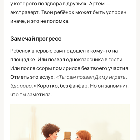
у которого полдвора в друзьях. Артём —
экстраверт. Твой ребёнок может быть устроен
иначе, и это не поломка.
Замечай прогресс
Ребёнок впервые сам подошёл к кому-то на
площадке. Или позвал одноклассника в гости.
Или после ссоры помирился без твоего участия.
Отметь это вслух:
«Ты сам позвал Диму играть.
Здорово.»
Коротко, без фанфар. Но он запомнит,
что ты заметила.