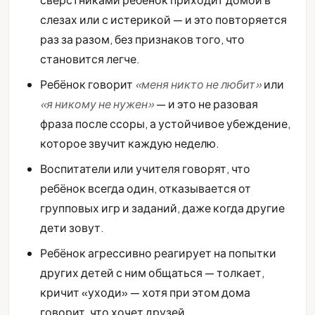
слезах или с истерикой — и это повторяется
раз за разом, без признаков того, что
становится легче.
Ребёнок говорит
«меня никто не любит»
или
«я никому не нужен»
— и это не разовая
фраза после ссоры, а устойчивое убеждение,
которое звучит каждую неделю.
Воспитатели или учителя говорят, что
ребёнок всегда один, отказывается от
групповых игр и заданий, даже когда другие
дети зовут.
Ребёнок агрессивно реагирует на попытки
других детей с ним общаться — толкает,
кричит «уходи» — хотя при этом дома
говорит, что хочет друзей.