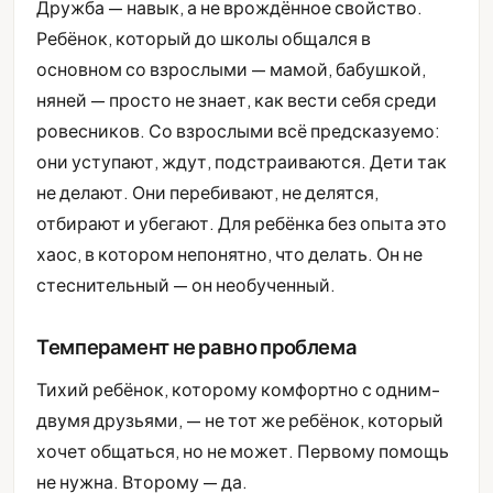
Дружба — навык, а не врождённое свойство.
Ребёнок, который до школы общался в
основном со взрослыми — мамой, бабушкой,
няней — просто не знает, как вести себя среди
ровесников. Со взрослыми всё предсказуемо:
они уступают, ждут, подстраиваются. Дети так
не делают. Они перебивают, не делятся,
отбирают и убегают. Для ребёнка без опыта это
хаос, в котором непонятно, что делать. Он не
стеснительный — он необученный.
Темперамент не равно проблема
Тихий ребёнок, которому комфортно с одним-
двумя друзьями, — не тот же ребёнок, который
хочет общаться, но не может. Первому помощь
не нужна. Второму — да.