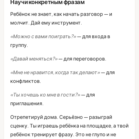
Научи конкретным фразам
Ребёнок не знает, как начать разговор — и
молчит. Дай ему инструмент.
«Можно с вами поиграть?»
— для входа в
группу.
«Давай меняться?»
— для переговоров.
«Мне не нравится, когда так делают»
— для
конфликтов.
«Ты хочешь ко мне в гости?»
— для
приглашения.
Отрепетируй дома. Серьёзно — разыграй
сценку. Ты играешь ребёнка на площадке, а твой
ребёнок тренирует фразу. Это не глупо и не