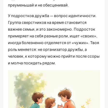
преуменьшай и не обесценивай.
У подростков дружба — вопрос идентичности.
Группа сверстников на время становится
важнее семьи, и это закономерно. Подросток
примеряет на себя разные роли, ищет «своих»,
иногда болезненно отделяется от «чужих». Твоя
роль меняется: не организатор дружбы, а
человек, к которому можно прийти после ссоры
и молча посидеть рядом.