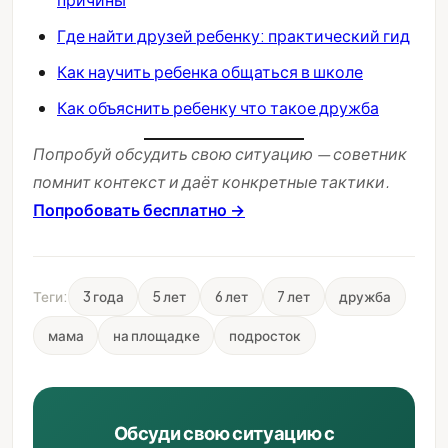
Где найти друзей ребенку: практический гид
Как научить ребенка общаться в школе
Как объяснить ребенку что такое дружба
Попробуй обсудить свою ситуацию — советник
помнит контекст и даёт конкретные тактики.
Попробовать бесплатно →
Теги:
3 года
5 лет
6 лет
7 лет
дружба
мама
на площадке
подросток
Обсуди свою ситуацию с