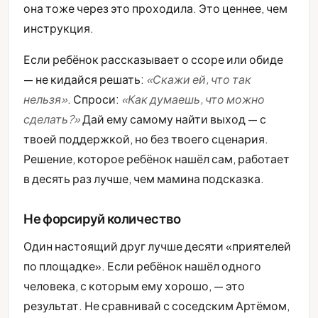
она тоже через это проходила. Это ценнее, чем
инструкция.
Если ребёнок рассказывает о ссоре или обиде
— не кидайся решать:
«Скажи ей, что так
нельзя»
. Спроси:
«Как думаешь, что можно
сделать?»
Дай ему самому найти выход — с
твоей поддержкой, но без твоего сценария.
Решение, которое ребёнок нашёл сам, работает
в десять раз лучше, чем мамина подсказка.
Не форсируй количество
Один настоящий друг лучше десяти «приятелей
по площадке». Если ребёнок нашёл одного
человека, с которым ему хорошо, — это
результат. Не сравнивай с соседским Артёмом,