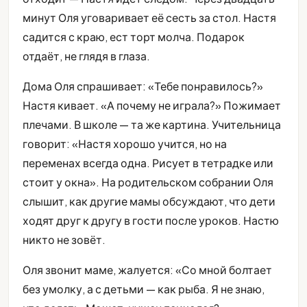
минут Оля уговаривает её сесть за стол. Настя
садится с краю, ест торт молча. Подарок
отдаёт, не глядя в глаза.
Дома Оля спрашивает: «Тебе понравилось?»
Настя кивает. «А почему не играла?» Пожимает
плечами. В школе — та же картина. Учительница
говорит: «Настя хорошо учится, но на
переменах всегда одна. Рисует в тетрадке или
стоит у окна». На родительском собрании Оля
слышит, как другие мамы обсуждают, что дети
ходят друг к другу в гости после уроков. Настю
никто не зовёт.
Оля звонит маме, жалуется: «Со мной болтает
без умолку, а с детьми — как рыба. Я не знаю,