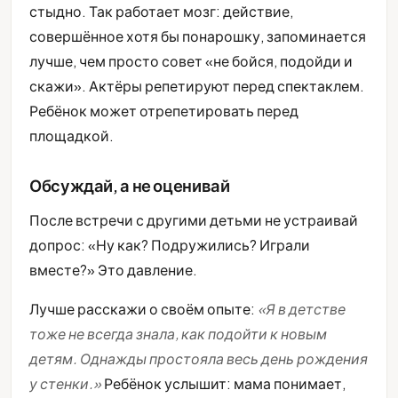
стыдно. Так работает мозг: действие,
совершённое хотя бы понарошку, запоминается
лучше, чем просто совет «не бойся, подойди и
скажи». Актёры репетируют перед спектаклем.
Ребёнок может отрепетировать перед
площадкой.
Обсуждай, а не оценивай
После встречи с другими детьми не устраивай
допрос: «Ну как? Подружились? Играли
вместе?» Это давление.
Лучше расскажи о своём опыте:
«Я в детстве
тоже не всегда знала, как подойти к новым
детям. Однажды простояла весь день рождения
у стенки.»
Ребёнок услышит: мама понимает,