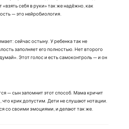
 «взять себя в руки» так же надёжно, как
ность — это нейробиология.
ает: сейчас остыну. У ребенка так не
злость заполняет его полностью. Нет второго
думай». Этот голос и есть самоконтроль — и он
ится — сын запомнит этот способ. Мама кричит
, что крик допустим. Дети не слушают нотации.
ся со своими эмоциями, и делают так же.