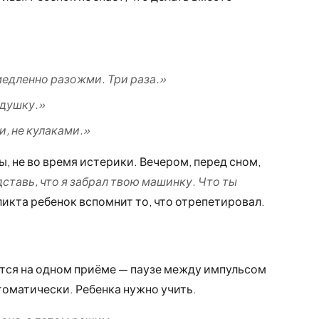
медленно разожми. Три раза.»
одушку.»
, не кулаками.»
, не во время истерики. Вечером, перед сном,
ставь, что я забрал твою машинку. Что ты
икта ребенок вспомнит то, что отрепетировал.
ится на одном приёме — паузе между импульсом
томатически. Ребенка нужно учить.