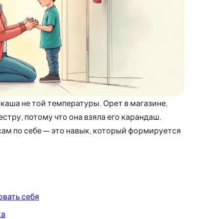
каша не той температуры. Орет в магазине,
естру, потому что она взяла его карандаш.
сам по себе — это навык, который формируется
овать себя
ка