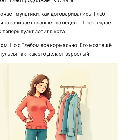
чает мультики, как договаривались. Глеб
рина забирает планшет на неделю. Глеб рыдает
 теперь пульт летит в кота.
ком. Но с Глебом всё нормально. Его мозг ещё
пульсы так, как это делает взрослый.