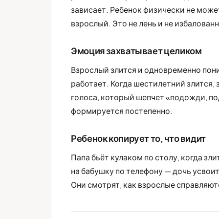
зависает. Ребенок физически не может
взрослый. Это не лень и не избалован
Эмоция захватывает целиком
Взрослый злится и одновременно поним
работает. Когда шестилетний злится, 
голоса, который шепчет «подожди, по
формируется постепенно.
Ребенок копирует то, что видит
Папа бьёт кулаком по столу, когда зл
на бабушку по телефону — дочь усвоит
Они смотрят, как взрослые справляют