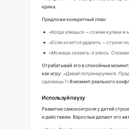
крика.
Предложи конкретный план:
«Когда злишься — сожми кулаки и 
«Если хочется ударить — стукни п
«Можешь сказать: я злюсь. Словами
Отрабатывай это в спокойные моменты
как игру:
«Давай потренируемся. Пред
сделаешь?»
В момент реального конфл
Используй паузу
Развитие самоконтроля у детей стро
и действием. Взрослые делают это ав