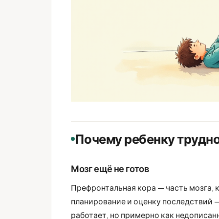
Почему ребенку трудно
Мозг ещё не готов
Префронтальная кора — часть мозга, 
планирование и оценку последствий —
работает, но примерно как недописан