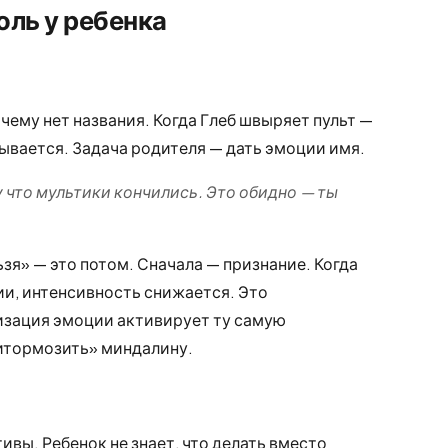
оль у ребенка
чему нет названия. Когда Глеб швыряет пульт —
рывается. Задача родителя — дать эмоции имя.
 что мультики кончились. Это обидно — ты
ьзя» — это потом. Сначала — признание. Когда
и, интенсивность снижается. Это
изация эмоции активирует ту самую
итормозить» миндалину.
ивы. Ребенок не знает, что делать вместо