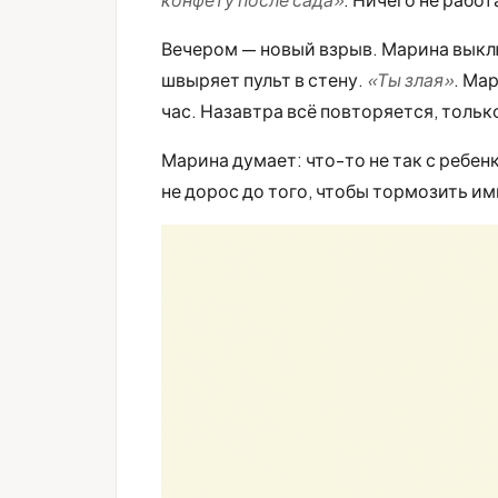
Вечером — новый взрыв. Марина выклю
швыряет пульт в стену.
«Ты злая»
. Ма
час. Назавтра всё повторяется, только
Марина думает: что-то не так с ребен
не дорос до того, чтобы тормозить им