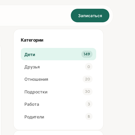
Записаться
Категории
Дети
149
Друзья
0
Отношения
20
Подростки
30
Работа
3
Родители
8