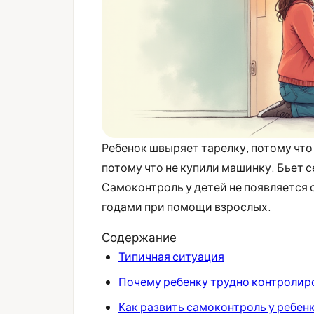
Ребенок швыряет тарелку, потому что 
потому что не купили машинку. Бьет с
Самоконтроль у детей не появляется 
годами при помощи взрослых.
Содержание
Типичная ситуация
Почему ребенку трудно контролир
Как развить самоконтроль у ребен