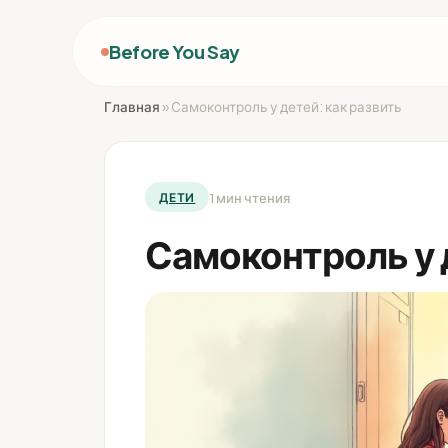
Before You Say
Главная
»
Самоконтроль у детей: как развить
1 мин чтения
ДЕТИ
Самоконтроль у 