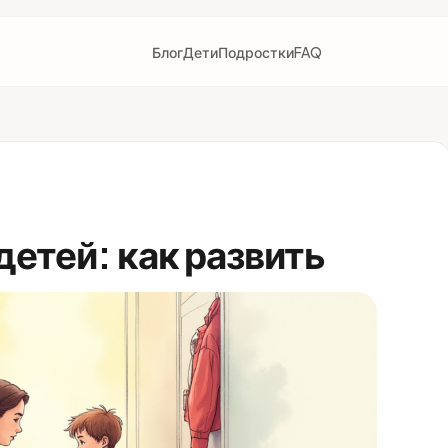
Блог
Дети
Подростки
FAQ
детей: как развить