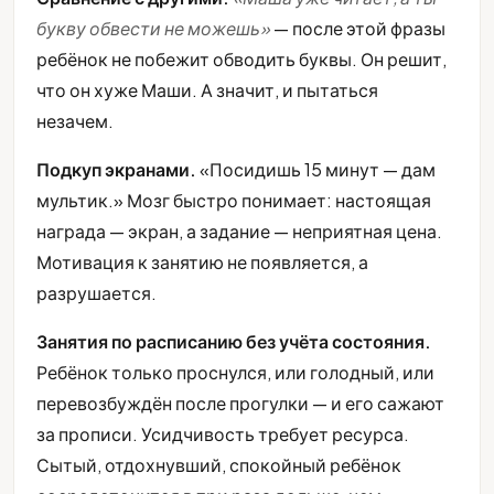
букву обвести не можешь»
— после этой фразы
ребёнок не побежит обводить буквы. Он решит,
что он хуже Маши. А значит, и пытаться
незачем.
Подкуп экранами.
«Посидишь 15 минут — дам
мультик.» Мозг быстро понимает: настоящая
награда — экран, а задание — неприятная цена.
Мотивация к занятию не появляется, а
разрушается.
Занятия по расписанию без учёта состояния.
Ребёнок только проснулся, или голодный, или
перевозбуждён после прогулки — и его сажают
за прописи. Усидчивость требует ресурса.
Сытый, отдохнувший, спокойный ребёнок