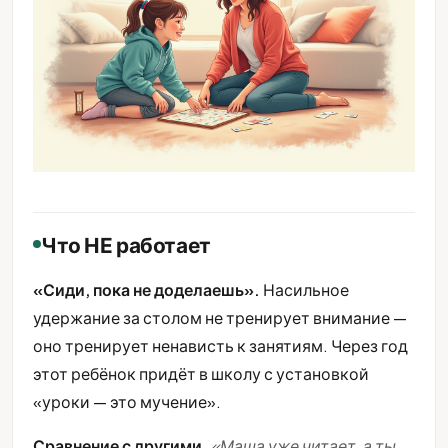
Что НЕ работает
«Сиди, пока не доделаешь».
Насильное
удержание за столом не тренирует внимание —
оно тренирует ненависть к занятиям. Через год
этот ребёнок придёт в школу с установкой
«уроки — это мучение».
Сравнение с другими.
«Маша уже читает, а ты