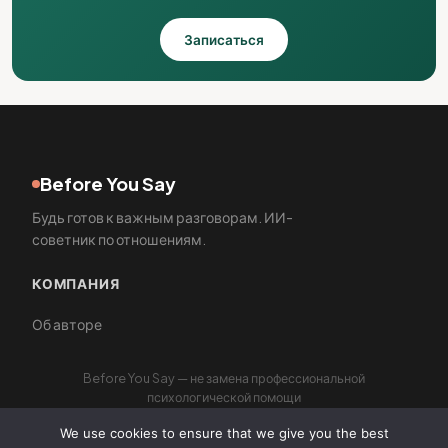
Записаться
Before You Say
Будь готов к важным разговорам. ИИ-
советник по отношениям.
КОМПАНИЯ
Об авторе
Before You Say — не замена профессиональной
психологической помощи
We use cookies to ensure that we give you the best