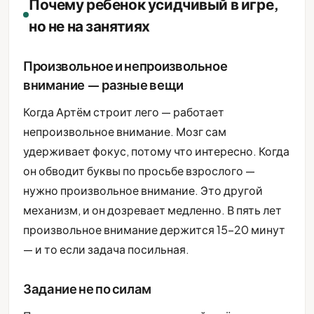
Почему ребенок усидчивый в игре,
но не на занятиях
Произвольное и непроизвольное
внимание — разные вещи
Когда Артём строит лего — работает
непроизвольное внимание. Мозг сам
удерживает фокус, потому что интересно. Когда
он обводит буквы по просьбе взрослого —
нужно произвольное внимание. Это другой
механизм, и он дозревает медленно. В пять лет
произвольное внимание держится 15-20 минут
— и то если задача посильная.
Задание не по силам