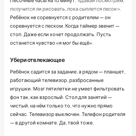
Песочные часы на 10 минут.
«Давай посмотрим,
получится ли рисовать, пока сыплется песок»
.
Ребёнок не соревнуется с родителем — он
соревнуется с песком. Когда таймер звенит —
стоп. Даже если хочет продолжать. Пусть
останется чувство «я мог бы ещё».
Убери отвлекающее
Ребёнок садится за задание, а рядом — планшет,
работающий телевизор, разбросанные
игрушки. Мозг пятилетки не умеет фильтровать
фон так, как взрослый. Стол для занятий —
чистый, на нём только то, что нужно прямо
сейчас. Телевизор выключен. Телефон родителя
— в другой комнате. Да, твой тоже.