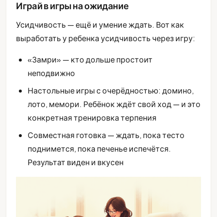
Играй в игры на ожидание
Усидчивость — ещё и умение ждать. Вот как
выработать у ребенка усидчивость через игру:
«Замри» — кто дольше простоит
неподвижно
Настольные игры с очерёдностью: домино,
лото, мемори. Ребёнок ждёт свой ход — и это
конкретная тренировка терпения
Совместная готовка — ждать, пока тесто
поднимется, пока печенье испечётся.
Результат виден и вкусен