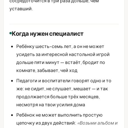
сосредоточится в три раза дольше, чем
уставший.
Когда нужен специалист
Ребёнку шесть-семь лет, а он не может
усидеть за интересной настольной игрой
дольше пяти минут — встаёт, бродит по
комнате, забывает, чей ход
Педагоги и воспитатели говорят одно и то
же: не сидит, не слушает, мешает — и так
продолжается больше трёх месяцев,
несмотря на твои усилия дома
Ребёнок не может выполнить простую
цепочку из двух действий:
«Возьми альбом и