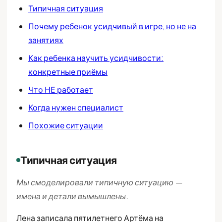
Типичная ситуация
Почему ребенок усидчивый в игре, но не на
занятиях
Как ребенка научить усидчивости:
конкретные приёмы
Что НЕ работает
Когда нужен специалист
Похожие ситуации
Типичная ситуация
Мы смоделировали типичную ситуацию —
имена и детали вымышлены.
Лена записала пятилетнего Артёма на