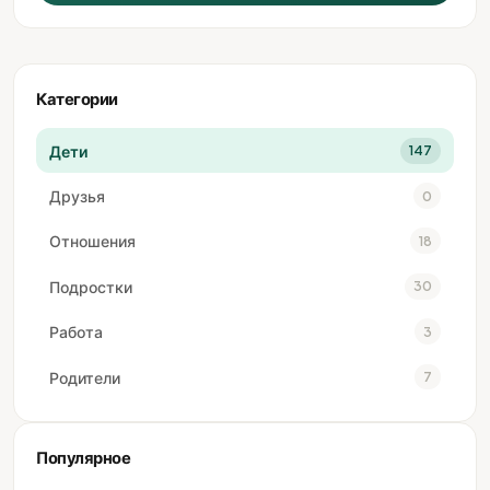
Категории
Дети
147
Друзья
0
Отношения
18
Подростки
30
Работа
3
Родители
7
Популярное