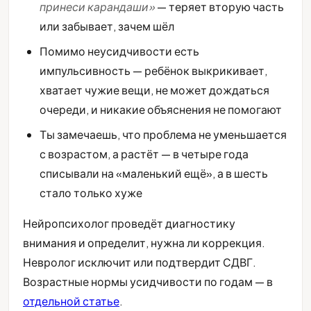
принеси карандаши»
— теряет вторую часть
или забывает, зачем шёл
Помимо неусидчивости есть
импульсивность — ребёнок выкрикивает,
хватает чужие вещи, не может дождаться
очереди, и никакие объяснения не помогают
Ты замечаешь, что проблема не уменьшается
с возрастом, а растёт — в четыре года
списывали на «маленький ещё», а в шесть
стало только хуже
Нейропсихолог проведёт диагностику
внимания и определит, нужна ли коррекция.
Невролог исключит или подтвердит СДВГ.
Возрастные нормы усидчивости по годам — в
отдельной статье
.