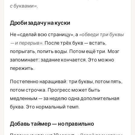
с буквами»
.
Дроби задачу на куски
Не «сделай всю страницу», а
«обведи три буквы
— и перерыв»
. После трёх букв — встать,
попрыгать, попить воды. Потом ещё три. Мозг
запоминает: задание кончается. Это можно
пережить.
Постепенно наращивай: три буквы, потом пять,
потом строчка. Прогресс может быть
медленным — за неделю одна дополнительная
буква. Это нормальный темп.
Добавь таймер — но правильно