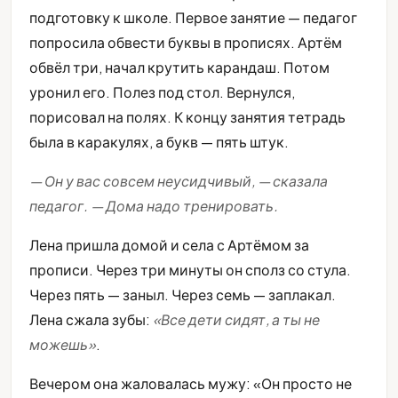
подготовку к школе. Первое занятие — педагог
попросила обвести буквы в прописях. Артём
обвёл три, начал крутить карандаш. Потом
уронил его. Полез под стол. Вернулся,
порисовал на полях. К концу занятия тетрадь
была в каракулях, а букв — пять штук.
— Он у вас совсем неусидчивый, — сказала
педагог. — Дома надо тренировать.
Лена пришла домой и села с Артёмом за
прописи. Через три минуты он сполз со стула.
Через пять — заныл. Через семь — заплакал.
Лена сжала зубы:
«Все дети сидят, а ты не
можешь»
.
Вечером она жаловалась мужу: «Он просто не