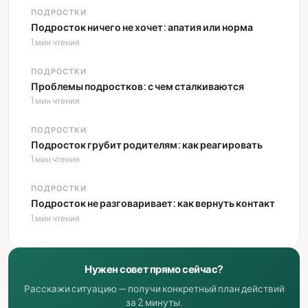
ПОДРОСТКИ
Подросток ничего не хочет: апатия или норма
1 мин чтения
ПОДРОСТКИ
Проблемы подростков: с чем сталкиваются
1 мин чтения
ПОДРОСТКИ
Подросток грубит родителям: как реагировать
1 мин чтения
ПОДРОСТКИ
Подросток не разговаривает: как вернуть контакт
1 мин чтения
Нужен совет прямо сейчас?
Расскажи ситуацию — получи конкретный план действий
за 2 минуты.