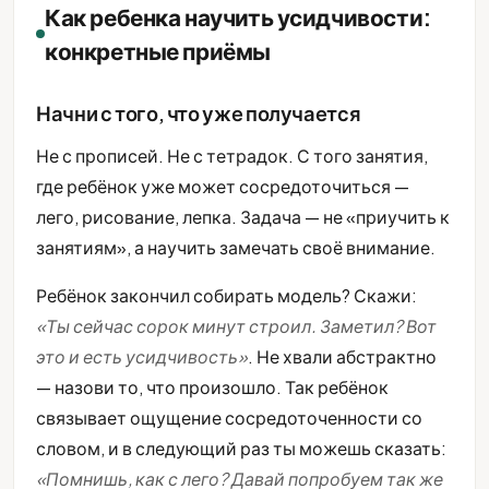
Как ребенка научить усидчивости:
конкретные приёмы
Начни с того, что уже получается
Не с прописей. Не с тетрадок. С того занятия,
где ребёнок уже может сосредоточиться —
лего, рисование, лепка. Задача — не «приучить к
занятиям», а научить замечать своё внимание.
Ребёнок закончил собирать модель? Скажи:
«Ты сейчас сорок минут строил. Заметил? Вот
это и есть усидчивость»
. Не хвали абстрактно
— назови то, что произошло. Так ребёнок
связывает ощущение сосредоточенности со
словом, и в следующий раз ты можешь сказать:
«Помнишь, как с лего? Давай попробуем так же