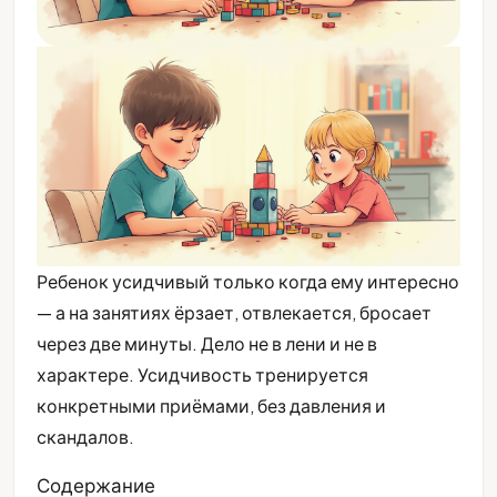
Ребенок усидчивый только когда ему интересно
— а на занятиях ёрзает, отвлекается, бросает
через две минуты. Дело не в лени и не в
характере. Усидчивость тренируется
конкретными приёмами, без давления и
скандалов.
Содержание