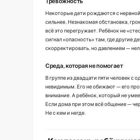
Тревожность
Некоторые дети рождаются с нервной 
сильнее. Незнакомая обстановка, гро
всё это перегружает. Ребёнок не «сте
сигнал «опасность» там, где другие 
скорректировать, но давлением — нел
Среда, которая не помогает
В группе из двадцати пяти человек с 
невидимым. Его не обижают — его про
внимание. А ребёнок, который не умее
Если дома при этом всё общение — чер
Не с кем и негде.