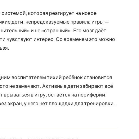
системой, которая реагирует на новое
мкие дети, непредсказуемые правила игры —
снительный» и не «странный». Его мозг даёт
дети чувствуют интерес. Со временем это можно
ьзя.
одним воспитателем тихий ребёнок становится
сто не замечают. Активные дети забирают всё
т врываться в игру, остаётся на периферии.
ез экран, у него нет площадки для тренировки.