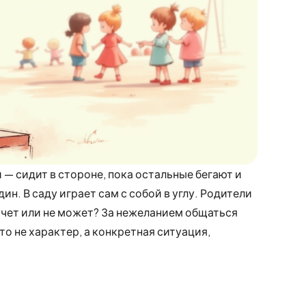
 — сидит в стороне, пока остальные бегают и
ин. В саду играет сам с собой в углу. Родители
хочет или не может? За нежеланием общаться
то не характер, а конкретная ситуация,