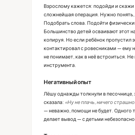
Взрослому кажется: подойди и скажи 
сложнейшая операция. Нужно понять, в
Подобрать слова. Подойти физически. 
Большинство детей осваивают этот на
копируя. Но если ребёнок пропустил э
контактировал с ровесниками — ему н
не понимает, как в неё встроиться. Не
инструмента.
Негативный опыт
Лёшу однажды толкнули в песочнице, з
сказала:
«Ну не плачь, ничего страшн
— неважно, помощи не будет. Одного 
делает вывод — с детьми небезопасно