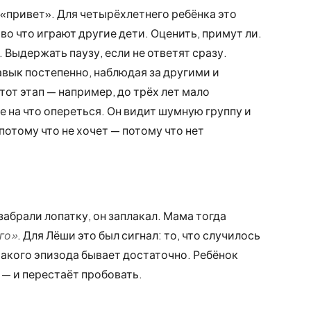
«привет». Для четырёхлетнего ребёнка это
о что играют другие дети. Оценить, примут ли.
Выдержать паузу, если не ответят сразу.
вык постепенно, наблюдая за другими и
тот этап — например, до трёх лет мало
е на что опереться. Он видит шумную группу и
 потому что не хочет — потому что нет
абрали лопатку, он заплакал. Мама тогда
ого»
. Для Лёши это был сигнал: то, что случилось
такого эпизода бывает достаточно. Ребёнок
 — и перестаёт пробовать.