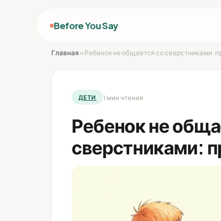
Before You Say
Главная
»
Ребенок не общается со сверстниками: 
1 мин чтения
ДЕТИ
Ребенок не обща
сверстниками: 