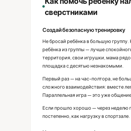
Как помочь ребёнку на
сверстниками
Создай безопасную тренировку
Не бросай ребёнка в большую группу.
ребёнка из группы — лучше спокойног
территория, свои игрушки, мама рядо
площадка с десятью незнакомыми.
Первый раз — на час-полтора, не боль
сложного взаимодействия: вместе леп
Параллельная игра — это уже общение
Если прошло хорошо — через неделю 
постепенно, как нагрузку в спортзале.