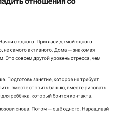
ладить отношения со
 Начни с одного. Пригласи домой одного
о, не самого активного. Дома — знакомая
м. Это совсем другой уровень стресса, чем
ше. Подготовь занятие, которое не требует
ить, вместе строить башню, вместе рисовать.
 для ребёнка, который боится контакта.
позови снова. Потом — ещё одного. Наращивай