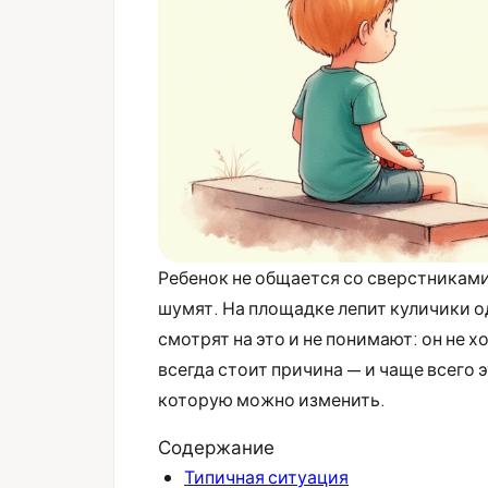
Ребенок не общается со сверстниками
шумят. На площадке лепит куличики од
смотрят на это и не понимают: он не 
всегда стоит причина — и чаще всего э
которую можно изменить.
Содержание
Типичная ситуация