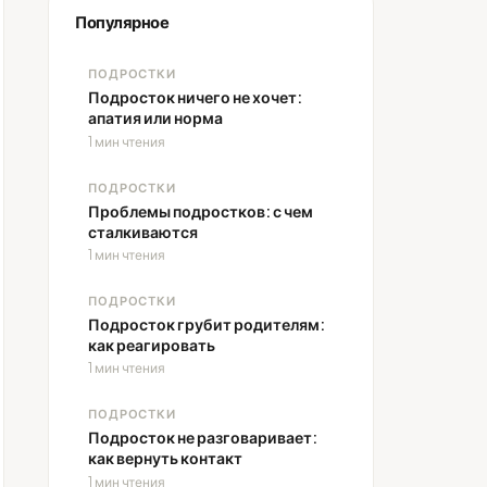
Популярное
ПОДРОСТКИ
Подросток ничего не хочет:
апатия или норма
1 мин чтения
ПОДРОСТКИ
Проблемы подростков: с чем
сталкиваются
1 мин чтения
ПОДРОСТКИ
Подросток грубит родителям:
как реагировать
1 мин чтения
ПОДРОСТКИ
Подросток не разговаривает:
как вернуть контакт
1 мин чтения