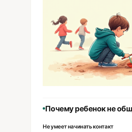
Почему ребенок не общ
Не умеет начинать контакт