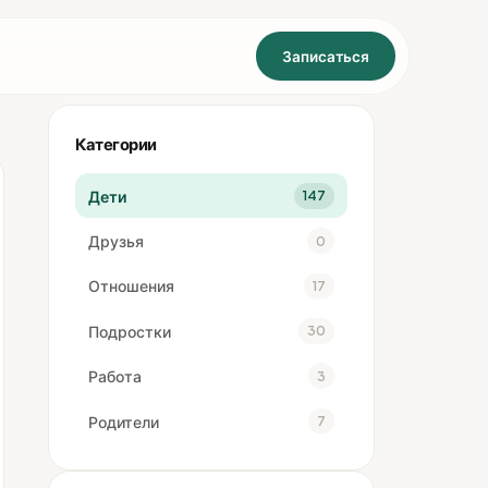
Записаться
Категории
Дети
147
Друзья
0
Отношения
17
Подростки
30
Работа
3
Родители
7