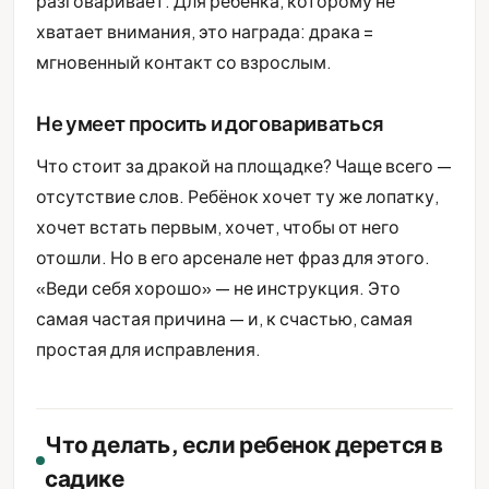
разговаривает. Для ребёнка, которому не
хватает внимания, это награда: драка =
мгновенный контакт со взрослым.
Не умеет просить и договариваться
Что стоит за дракой на площадке? Чаще всего —
отсутствие слов. Ребёнок хочет ту же лопатку,
хочет встать первым, хочет, чтобы от него
отошли. Но в его арсенале нет фраз для этого.
«Веди себя хорошо» — не инструкция. Это
самая частая причина — и, к счастью, самая
простая для исправления.
Что делать, если ребенок дерется в
садике