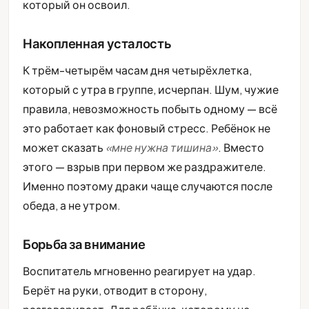
который он освоил.
Накопленная усталость
К трём-четырём часам дня четырёхлетка,
который с утра в группе, исчерпан. Шум, чужие
правила, невозможность побыть одному — всё
это работает как фоновый стресс. Ребёнок не
может сказать
«мне нужна тишина»
. Вместо
этого — взрыв при первом же раздражителе.
Именно поэтому драки чаще случаются после
обеда, а не утром.
Борьба за внимание
Воспитатель мгновенно реагирует на удар.
Берёт на руки, отводит в сторону,