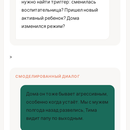
нужно найти триггер: сменилась
воспитательница? Пришел новый
активный ребенок? Дома
изменился режим?
>
СМОДЕЛИРОВАННЫЙ ДИАЛОГ
Дома он тоже бывает агрессивным,
особенно когда устаёт. Мы с мужем
полгода назад развелись, Тима
видит папу по выходным.