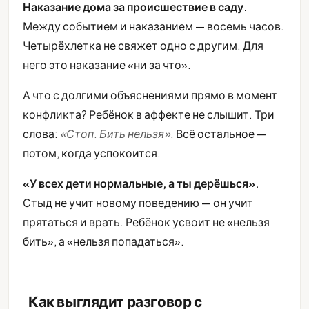
Наказание дома за происшествие в саду.
Между событием и наказанием — восемь часов.
Четырёхлетка не свяжет одно с другим. Для
него это наказание «ни за что».
А что с долгими объяснениями прямо в момент
конфликта? Ребёнок в аффекте не слышит. Три
слова:
«Стоп. Бить нельзя»
. Всё остальное —
потом, когда успокоится.
«У всех дети нормальные, а ты дерёшься».
Стыд не учит новому поведению — он учит
прятаться и врать. Ребёнок усвоит не «нельзя
бить», а «нельзя попадаться».
Как выглядит разговор с