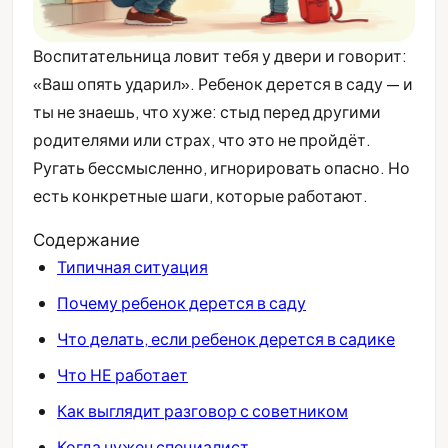
Воспитательница ловит тебя у двери и говорит:
«Ваш опять ударил». Ребенок дерется в саду — и
ты не знаешь, что хуже: стыд перед другими
родителями или страх, что это не пройдёт.
Ругать бессмысленно, игнорировать опасно. Но
есть конкретные шаги, которые работают.
Содержание
Типичная ситуация
Почему ребенок дерется в саду
Что делать, если ребенок дерется в садике
Что НЕ работает
Как выглядит разговор с советником
Когда нужен специалист