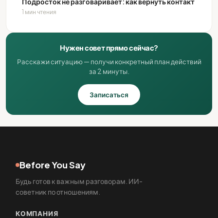
Подросток не разговаривает: как вернуть контакт
1 мин чтения
Нужен совет прямо сейчас?
Расскажи ситуацию — получи конкретный план действий
за 2 минуты.
Записаться
Before You Say
Будь готов к важным разговорам. ИИ-
советник по отношениям.
КОМПАНИЯ