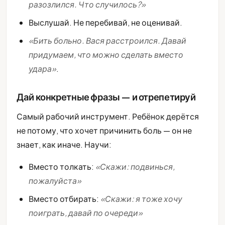
разозлился. Что случилось?»
Выслушай. Не перебивай, не оценивай.
«Бить больно. Вася расстроился. Давай
придумаем, что можно сделать вместо
удара»
.
Дай конкретные фразы — и отрепетируй
Самый рабочий инструмент. Ребёнок дерётся
не потому, что хочет причинить боль — он не
знает, как иначе. Научи:
Вместо толкать:
«Скажи: подвинься,
пожалуйста»
Вместо отбирать:
«Скажи: я тоже хочу
поиграть, давай по очереди»