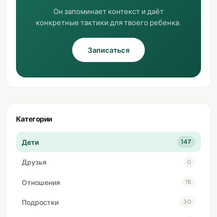
Он запоминает контекст и даёт
конкретные тактики для твоего ребенка.
Записаться
Категории
Дети
147
Друзья
0
Отношения
18
Подростки
30