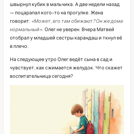
швырнул кубик в мальчика. А две недели назад
— поцарапал кого-то на прогулке. Жена
говорит:
«Может, его там обижают? Он же дома
нормальный»
. Олег не уверен. Вчера Матвей
отобрал у младшей сестры карандаш и ткнул её
в плечо.
На следующее утро Олег ведёт сына в сад и
чувствует, как сжимается желудок. Что скажет
воспитательница сегодня?