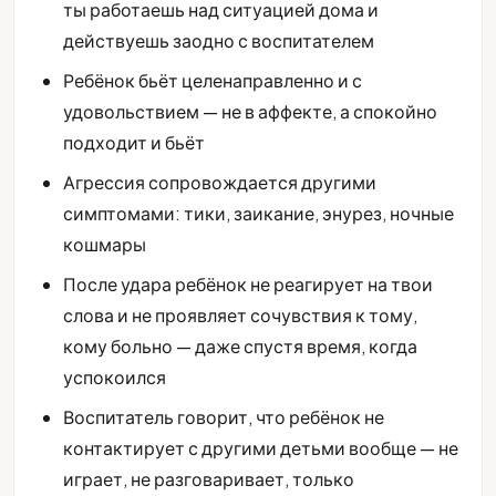
ты работаешь над ситуацией дома и
действуешь заодно с воспитателем
Ребёнок бьёт целенаправленно и с
удовольствием — не в аффекте, а спокойно
подходит и бьёт
Агрессия сопровождается другими
симптомами: тики, заикание, энурез, ночные
кошмары
После удара ребёнок не реагирует на твои
слова и не проявляет сочувствия к тому,
кому больно — даже спустя время, когда
успокоился
Воспитатель говорит, что ребёнок не
контактирует с другими детьми вообще — не
играет, не разговаривает, только