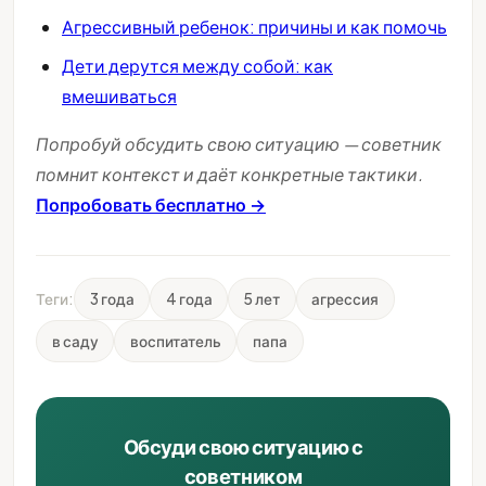
Агрессивный ребенок: причины и как помочь
Дети дерутся между собой: как
вмешиваться
Попробуй обсудить свою ситуацию — советник
помнит контекст и даёт конкретные тактики.
Попробовать бесплатно →
Теги:
3 года
4 года
5 лет
агрессия
в саду
воспитатель
папа
Обсуди свою ситуацию с
советником