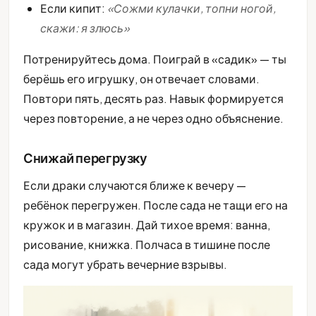
Если кипит:
«Сожми кулачки, топни ногой,
скажи: я злюсь»
Потренируйтесь дома. Поиграй в «садик» — ты
берёшь его игрушку, он отвечает словами.
Повтори пять, десять раз. Навык формируется
через повторение, а не через одно объяснение.
Снижай перегрузку
Если драки случаются ближе к вечеру —
ребёнок перегружен. После сада не тащи его на
кружок и в магазин. Дай тихое время: ванна,
рисование, книжка. Полчаса в тишине после
сада могут убрать вечерние взрывы.