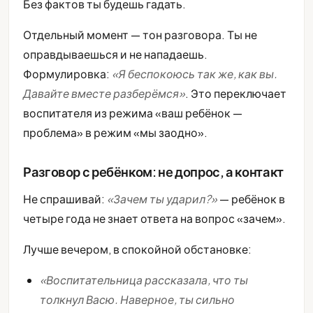
Без фактов ты будешь гадать.
Отдельный момент — тон разговора. Ты не
оправдываешься и не нападаешь.
Формулировка:
«Я беспокоюсь так же, как вы.
Давайте вместе разберёмся»
. Это переключает
воспитателя из режима «ваш ребёнок —
проблема» в режим «мы заодно».
Разговор с ребёнком: не допрос, а контакт
Не спрашивай:
«Зачем ты ударил?»
— ребёнок в
четыре года не знает ответа на вопрос «зачем».
Лучше вечером, в спокойной обстановке:
«Воспитательница рассказала, что ты
толкнул Васю. Наверное, ты сильно