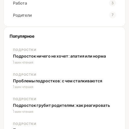
Работа
3
Родители
7
Популярное
ПОДРОСТКИ
Подросток ничего не хочет: апатия или норма
1 мин чтения
ПОДРОСТКИ
Проблемы подростков: с чем сталкиваются
1 мин чтения
ПОДРОСТКИ
Подросток грубит родителям: как реагировать
1 мин чтения
ПОДРОСТКИ