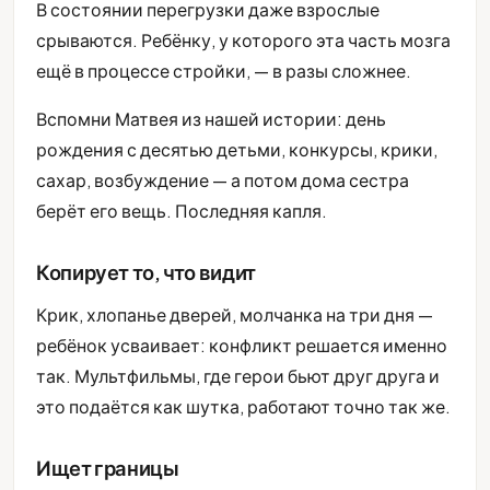
В состоянии перегрузки даже взрослые
срываются. Ребёнку, у которого эта часть мозга
ещё в процессе стройки, — в разы сложнее.
Вспомни Матвея из нашей истории: день
рождения с десятью детьми, конкурсы, крики,
сахар, возбуждение — а потом дома сестра
берёт его вещь. Последняя капля.
Копирует то, что видит
Крик, хлопанье дверей, молчанка на три дня —
ребёнок усваивает: конфликт решается именно
так. Мультфильмы, где герои бьют друг друга и
это подаётся как шутка, работают точно так же.
Ищет границы