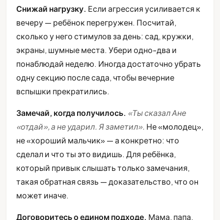
Снижай нагрузку.
Если агрессия усиливается к
вечеру — ребёнок перегружен. Посчитай,
сколько у него стимулов за день: сад, кружки,
экраны, шумные места. Убери одно-два и
понаблюдай неделю. Иногда достаточно убрать
одну секцию после сада, чтобы вечерние
вспышки прекратились.
Замечай, когда получилось.
«Ты сказал Ане
«отдай», а не ударил. Я заметил».
Не «молодец»,
не «хороший мальчик» — а конкретно: что
сделал и что ты это видишь. Для ребёнка,
который привык слышать только замечания,
такая обратная связь — доказательство, что он
может иначе.
Договоритесь о едином подходе.
Мама, папа,