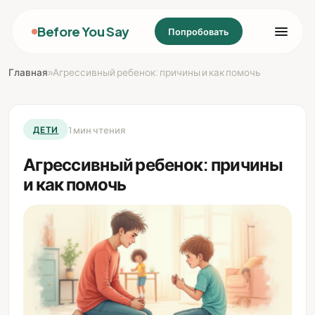
Before You Say
Попробовать
Главная
»
Агрессивный ребенок: причины и как помочь
1 мин чтения
ДЕТИ
Агрессивный ребенок: причины
и как помочь