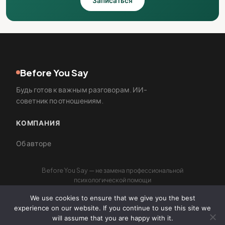
Записаться
Before You Say
Будь готов к важным разговорам. ИИ-
советник по отношениям.
КОМПАНИЯ
Об авторе
Before You Say — не замена профессиональной
психологической помощи
We use cookies to ensure that we give you the best
experience on our website. If you continue to use this site we
© 2026 Before You Say
will assume that you are happy with it.