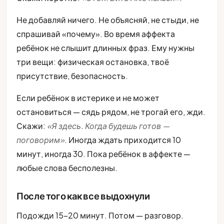
Не добавляй ничего. Не объясняй, не стыди, не
спрашивай «почему». Во время аффекта
ребёнок не слышит длинных фраз. Ему нужны
три вещи: физическая остановка, твоё
присутствие, безопасность.
Если ребёнок в истерике и не может
остановиться — сядь рядом, не трогай его, жди.
Скажи:
«Я здесь. Когда будешь готов —
поговорим».
Иногда ждать приходится 10
минут, иногда 30. Пока ребёнок в аффекте —
любые слова бесполезны.
После того как все выдохнули
Подожди 15-20 минут. Потом — разговор.