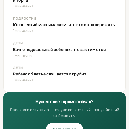
и торга
1 мин чтения
ПОДРОСТКИ
Юношеский максимализм: что это и как пережить
1 мин чтения
ДЕТИ
Вечно недовольный ребенок: что за этим стоит
1 мин чтения
ДЕТИ
Ребенок 6 лет не слушается и грубит
1 мин чтения
Нужен совет прямо сейчас?
Расскажи ситуацию — получи конкретный план действий
за 2 минуты.