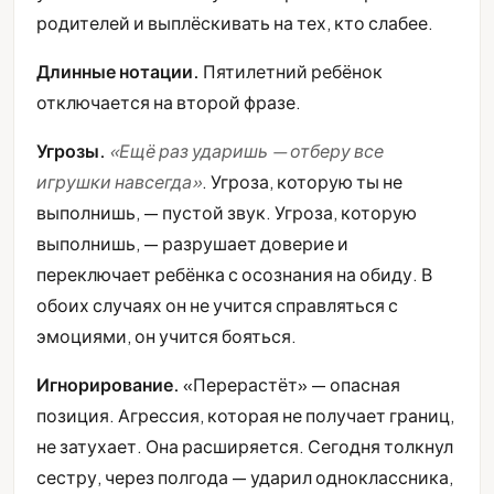
родителей и выплёскивать на тех, кто слабее.
Длинные нотации.
Пятилетний ребёнок
отключается на второй фразе.
Угрозы.
«Ещё раз ударишь — отберу все
игрушки навсегда»
. Угроза, которую ты не
выполнишь, — пустой звук. Угроза, которую
выполнишь, — разрушает доверие и
переключает ребёнка с осознания на обиду. В
обоих случаях он не учится справляться с
эмоциями, он учится бояться.
Игнорирование.
«Перерастёт» — опасная
позиция. Агрессия, которая не получает границ,
не затухает. Она расширяется. Сегодня толкнул
сестру, через полгода — ударил одноклассника,