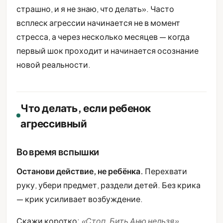
страшно, и я не знаю, что делать». Часто
всплеск агрессии начинается не в момент
стресса, а через несколько месяцев — когда
первый шок проходит и начинается осознание
новой реальности.
Что делать, если ребенок
агрессивный
Во время вспышки
Останови действие, не ребёнка.
Перехвати
руку, убери предмет, раздели детей. Без крика
— крик усиливает возбуждение.
Скажи коротко:
«Стоп. Бить Аню нельзя».