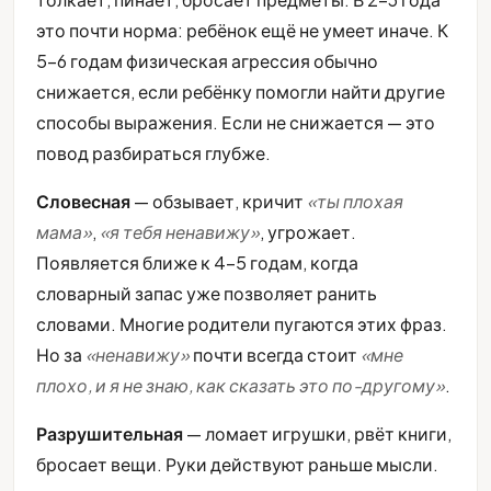
это почти норма: ребёнок ещё не умеет иначе. К
5-6 годам физическая агрессия обычно
снижается, если ребёнку помогли найти другие
способы выражения. Если не снижается — это
повод разбираться глубже.
Словесная
— обзывает, кричит
«ты плохая
мама»
,
«я тебя ненавижу»
, угрожает.
Появляется ближе к 4-5 годам, когда
словарный запас уже позволяет ранить
словами. Многие родители пугаются этих фраз.
Но за
«ненавижу»
почти всегда стоит
«мне
плохо, и я не знаю, как сказать это по-другому»
.
Разрушительная
— ломает игрушки, рвёт книги,
бросает вещи. Руки действуют раньше мысли.