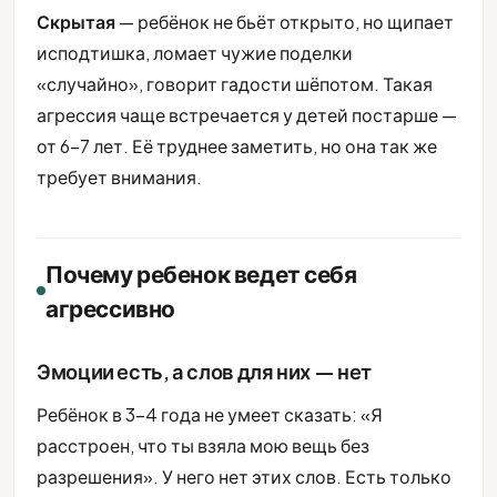
Скрытая
— ребёнок не бьёт открыто, но щипает
исподтишка, ломает чужие поделки
«случайно», говорит гадости шёпотом. Такая
агрессия чаще встречается у детей постарше —
от 6-7 лет. Её труднее заметить, но она так же
требует внимания.
Почему ребенок ведет себя
агрессивно
Эмоции есть, а слов для них — нет
Ребёнок в 3-4 года не умеет сказать: «Я
расстроен, что ты взяла мою вещь без
разрешения». У него нет этих слов. Есть только