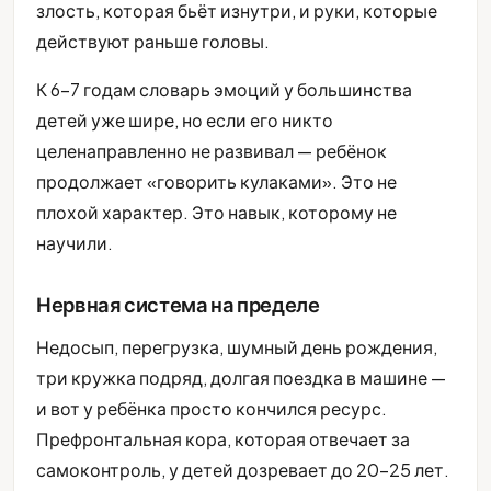
злость, которая бьёт изнутри, и руки, которые
действуют раньше головы.
К 6-7 годам словарь эмоций у большинства
детей уже шире, но если его никто
целенаправленно не развивал — ребёнок
продолжает «говорить кулаками». Это не
плохой характер. Это навык, которому не
научили.
Нервная система на пределе
Недосып, перегрузка, шумный день рождения,
три кружка подряд, долгая поездка в машине —
и вот у ребёнка просто кончился ресурс.
Префронтальная кора, которая отвечает за
самоконтроль, у детей дозревает до 20-25 лет.