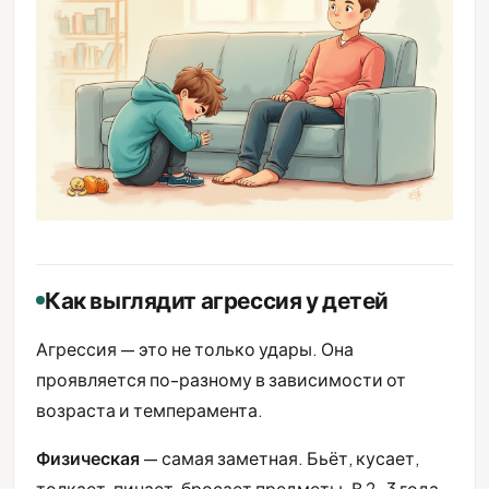
Как выглядит агрессия у детей
Агрессия — это не только удары. Она
проявляется по-разному в зависимости от
возраста и темперамента.
Физическая
— самая заметная. Бьёт, кусает,
толкает, пинает, бросает предметы. В 2-3 года