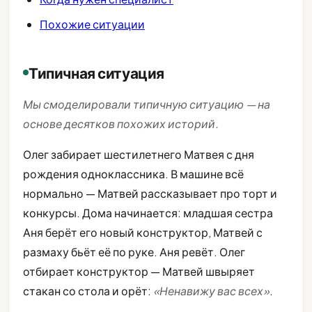
Похожие ситуации
Типичная ситуация
Мы смоделировали типичную ситуацию — на
основе десятков похожих историй.
Олег забирает шестилетнего Матвея с дня
рождения одноклассника. В машине всё
нормально — Матвей рассказывает про торт и
конкурсы. Дома начинается: младшая сестра
Аня берёт его новый конструктор, Матвей с
размаху бьёт её по руке. Аня ревёт. Олег
отбирает конструктор — Матвей швыряет
стакан со стола и орёт:
«Ненавижу вас всех»
.