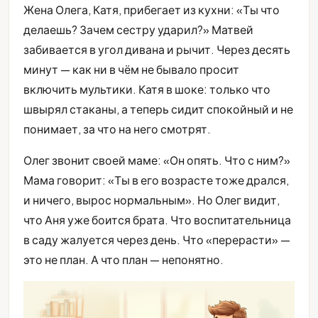
Жена Олега, Катя, прибегает из кухни: «Ты что
делаешь? Зачем сестру ударил?» Матвей
забивается в угол дивана и рычит. Через десять
минут — как ни в чём не бывало просит
включить мультики. Катя в шоке: только что
швырял стаканы, а теперь сидит спокойный и не
понимает, за что на него смотрят.
Олег звонит своей маме: «Он опять. Что с ним?»
Мама говорит: «Ты в его возрасте тоже дрался,
и ничего, вырос нормальным». Но Олег видит,
что Аня уже боится брата. Что воспитательница
в саду жалуется через день. Что «перерасти» —
это не план. А что план — непонятно.