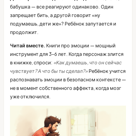
бабушка — все реагируют одинаково. Один
запрещает бить, а другой говорит «ну
подумаешь, дети же»? Ребёнок запутается и
продолжит.
Читай вместе.
Книги про эмоции — мощный
инструмент для 3-6 лет. Когда персонаж злится
в книжке, спроси:
«Как думаешь, что он сейчас
чувствует? А что бы ты сделал?»
Ребёнок учится
распознавать эмоции в безопасном контексте —
не в момент собственного аффекта, когда мозг
уже отключился.