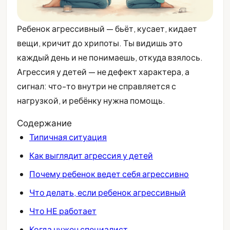
Ребенок агрессивный — бьёт, кусает, кидает
вещи, кричит до хрипоты. Ты видишь это
каждый день и не понимаешь, откуда взялось.
Агрессия у детей — не дефект характера, а
сигнал: что-то внутри не справляется с
нагрузкой, и ребёнку нужна помощь.
Содержание
Типичная ситуация
Как выглядит агрессия у детей
Почему ребенок ведет себя агрессивно
Что делать, если ребенок агрессивный
Что НЕ работает
Когда нужен специалист