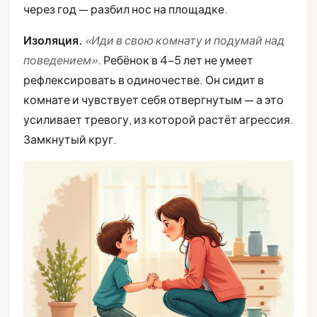
через год — разбил нос на площадке.
Изоляция.
«Иди в свою комнату и подумай над
поведением».
Ребёнок в 4-5 лет не умеет
рефлексировать в одиночестве. Он сидит в
комнате и чувствует себя отвергнутым — а это
усиливает тревогу, из которой растёт агрессия.
Замкнутый круг.