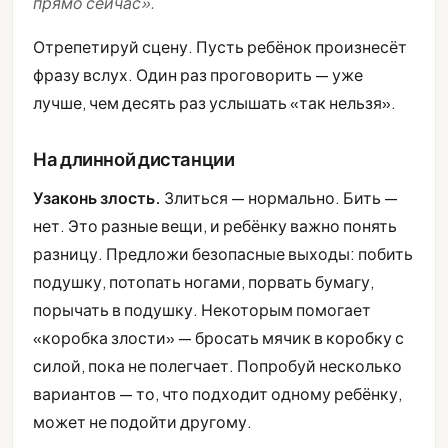
прямо сейчас».
Отрепетируй сцену. Пусть ребёнок произнесёт
фразу вслух. Один раз проговорить — уже
лучше, чем десять раз услышать «так нельзя».
На длинной дистанции
Узаконь злость.
Злиться — нормально. Бить —
нет. Это разные вещи, и ребёнку важно понять
разницу. Предложи безопасные выходы: побить
подушку, потопать ногами, порвать бумагу,
порычать в подушку. Некоторым помогает
«коробка злости» — бросать мячик в коробку с
силой, пока не полегчает. Попробуй несколько
вариантов — то, что подходит одному ребёнку,
может не подойти другому.