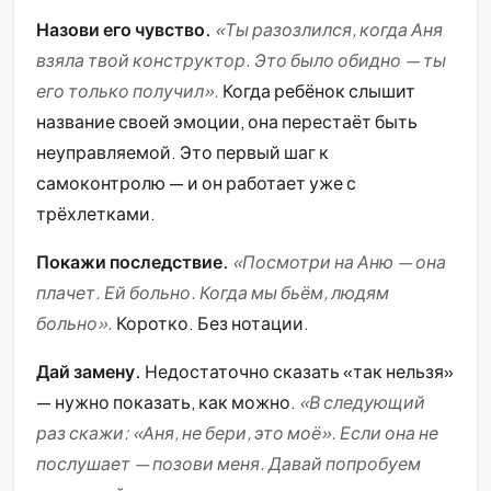
Назови его чувство.
«Ты разозлился, когда Аня
взяла твой конструктор. Это было обидно — ты
его только получил».
Когда ребёнок слышит
название своей эмоции, она перестаёт быть
неуправляемой. Это первый шаг к
самоконтролю — и он работает уже с
трёхлетками.
Покажи последствие.
«Посмотри на Аню — она
плачет. Ей больно. Когда мы бьём, людям
больно».
Коротко. Без нотации.
Дай замену.
Недостаточно сказать «так нельзя»
— нужно показать, как можно.
«В следующий
раз скажи: «Аня, не бери, это моё». Если она не
послушает — позови меня. Давай попробуем