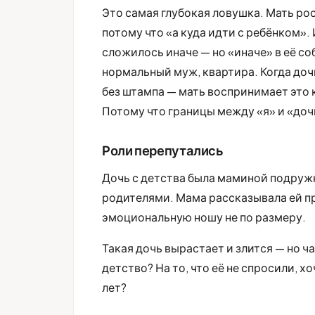
Это самая глубокая ловушка. Мать росл
потому что «а куда идти с ребёнком». 
сложилось иначе — но «иначе» в её с
нормальный муж, квартира. Когда доч
без штампа — мать воспринимает это к
Потому что границы между «я» и «доч
Роли перепутались
Дочь с детства была маминой подруж
родителями. Мама рассказывала ей пр
эмоциональную ношу не по размеру.
Такая дочь вырастает и злится — но ча
детство? На то, что её не спросили, х
лет?