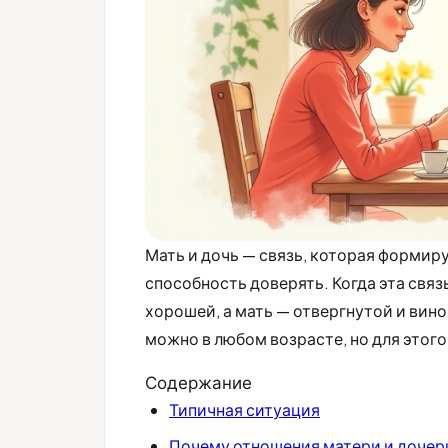
Мать и дочь — связь, которая формиру
способность доверять. Когда эта связ
хорошей, а мать — отвергнутой и вин
можно в любом возрасте, но для этого
Содержание
Типичная ситуация
Почему отношения матери и дочер