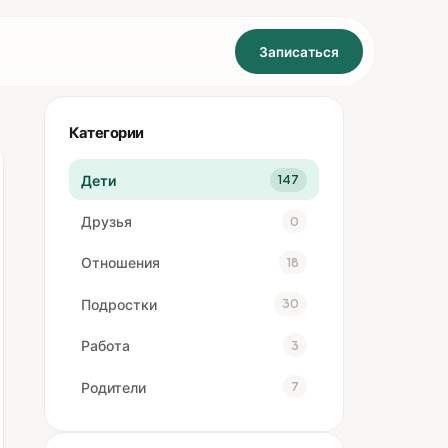
Записаться
Категории
Дети
147
Друзья
0
Отношения
18
Подростки
30
Работа
3
Родители
7