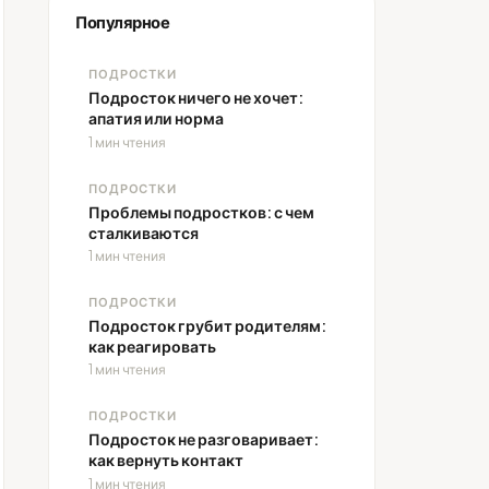
Популярное
ПОДРОСТКИ
Подросток ничего не хочет:
апатия или норма
1 мин чтения
ПОДРОСТКИ
Проблемы подростков: с чем
сталкиваются
1 мин чтения
ПОДРОСТКИ
Подросток грубит родителям:
как реагировать
1 мин чтения
ПОДРОСТКИ
Подросток не разговаривает:
как вернуть контакт
1 мин чтения