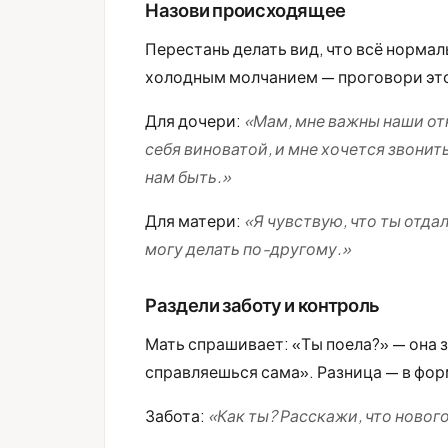
Назови происходящее
Перестань делать вид, что всё норма
холодным молчанием — проговори это.
Для дочери:
«Мам, мне важны наши от
себя виноватой, и мне хочется звонить
нам быть.»
Для матери:
«Я чувствую, что ты отдал
могу делать по-другому.»
Раздели заботу и контроль
Мать спрашивает: «Ты поела?» — она з
справляешься сама». Разница — в фор
Забота:
«Как ты? Расскажи, что новог