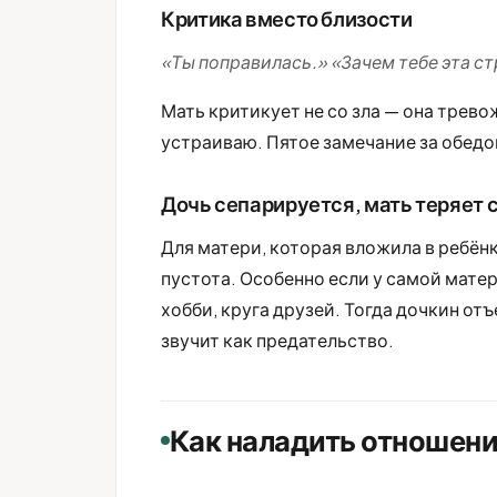
Критика вместо близости
«Ты поправилась.» «Зачем тебе эта с
Мать критикует не со зла — она трево
устраиваю. Пятое замечание за обедо
Дочь сепарируется, мать теряет
Для матери, которая вложила в ребёнк
пустота. Особенно если у самой мате
хобби, круга друзей. Тогда дочкин от
звучит как предательство.
Как наладить отношени