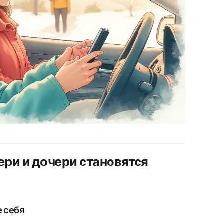
ри и дочери становятся
е себя