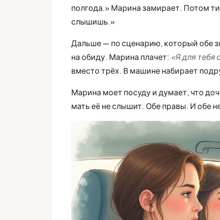
полгода.» Марина замирает. Потом тих
слышишь.»
Дальше — по сценарию, который обе з
на обиду. Марина плачет:
«Я для тебя 
вместо трёх. В машине набирает подруг
Марина моет посуду и думает, что дочь
мать её не слышит. Обе правы. И обе н