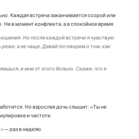
льно. Каждая встреча заканчивается ссорой или
 Не в момент конфликта, а в спокойное время.
ношения. Но после каждой встречи я чувствую
 реже, а не чаще. Давай поговорим о том, как
яешься, и мне от этого больно. Скажи, что я
аботится. Но взрослая дочь слышит: «Ты не
мулировке и частоте.
о»
— раз в неделю.