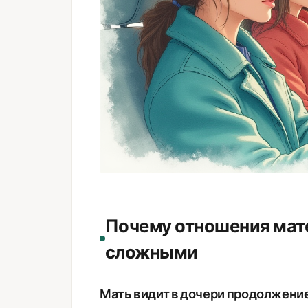
Почему отношения мате
сложными
Мать видит в дочери продолжени