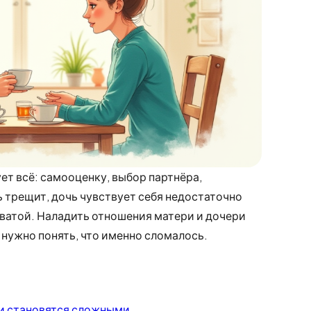
ет всё: самооценку, выбор партнёра,
ь трещит, дочь чувствует себя недостаточно
оватой. Наладить отношения матери и дочери
 нужно понять, что именно сломалось.
и становятся сложными