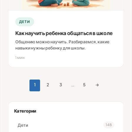
ДЕТИ
Как научить ребенка общаться в школе
Общению можно научить. Разбираемся, какие
навыки нужны ребенку для школы.
1 мин
1
2
3
…
5
→
Пагинация
записей
Категории
Дети
148