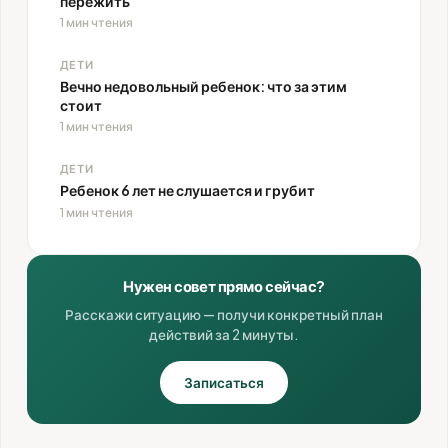
пережить
1 мин чтения
ДЕТИ
Вечно недовольный ребенок: что за этим
стоит
1 мин чтения
ДЕТИ
Ребенок 6 лет не слушается и грубит
1 мин чтения
Нужен совет прямо сейчас?
Расскажи ситуацию — получи конкретный план
действий за 2 минуты.
Записаться