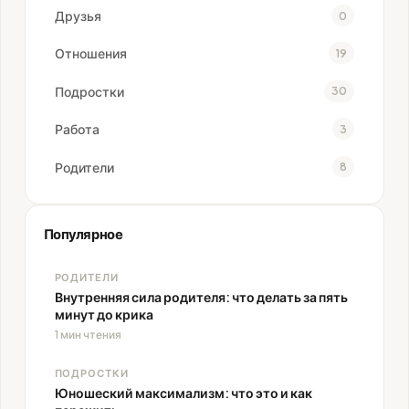
Друзья
0
Отношения
19
Подростки
30
Работа
3
Родители
8
Популярное
РОДИТЕЛИ
Внутренняя сила родителя: что делать за пять
минут до крика
1 мин чтения
ПОДРОСТКИ
Юношеский максимализм: что это и как