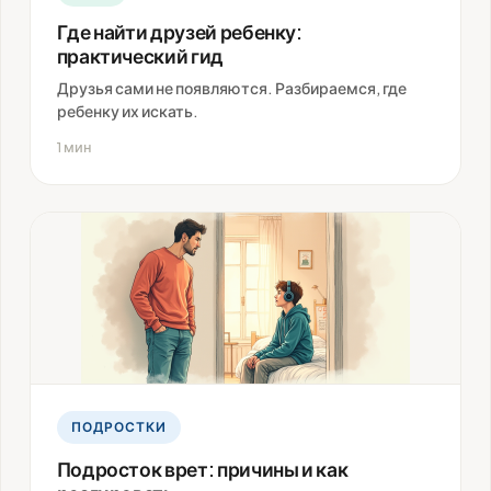
Где найти друзей ребенку:
практический гид
Друзья сами не появляются. Разбираемся, где
ребенку их искать.
1 мин
ПОДРОСТКИ
Подросток врет: причины и как