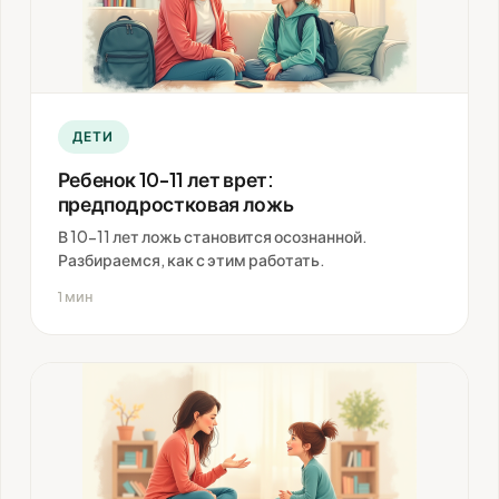
ДЕТИ
Ребенок 10-11 лет врет:
предподростковая ложь
В 10-11 лет ложь становится осознанной.
Разбираемся, как с этим работать.
1 мин