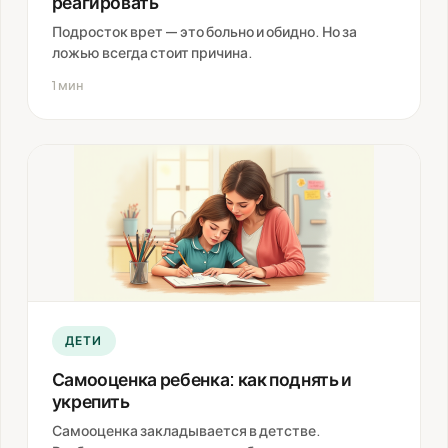
реагировать
Подросток врет — это больно и обидно. Но за
ложью всегда стоит причина.
1 мин
ДЕТИ
Самооценка ребенка: как поднять и
укрепить
Самооценка закладывается в детстве.