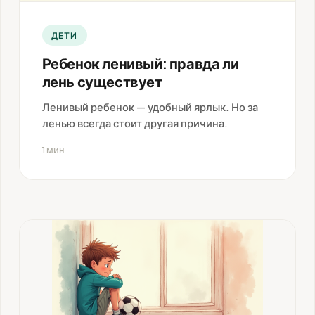
ДЕТИ
Ребенок ленивый: правда ли
лень существует
Ленивый ребенок — удобный ярлык. Но за
ленью всегда стоит другая причина.
1 мин