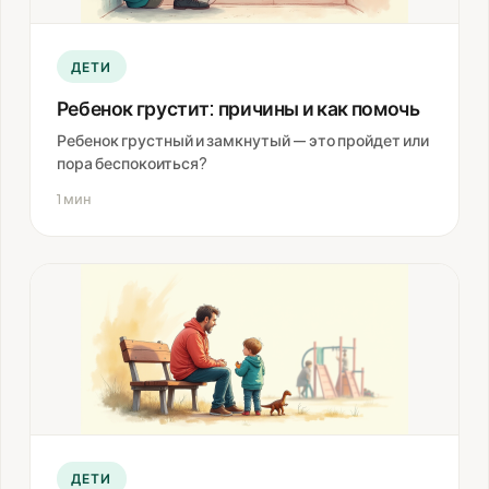
ДЕТИ
Ребенок грустит: причины и как помочь
Ребенок грустный и замкнутый — это пройдет или
пора беспокоиться?
1 мин
ДЕТИ