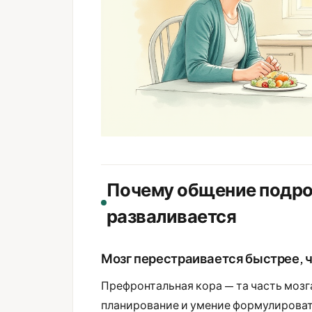
Почему общение подро
разваливается
Мозг перестраивается быстрее, ч
Префронтальная кора — та часть мозга
планирование и умение формулировать