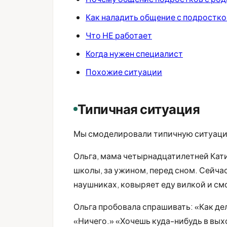
Как наладить общение с подростко
Что НЕ работает
Когда нужен специалист
Похожие ситуации
Типичная ситуация
Мы смоделировали типичную ситуац
Ольга, мама четырнадцатилетней Кати
школы, за ужином, перед сном. Сейчас
наушниках, ковыряет еду вилкой и см
Ольга пробовала спрашивать: «Как де
«Ничего.» «Хочешь куда-нибудь в вых