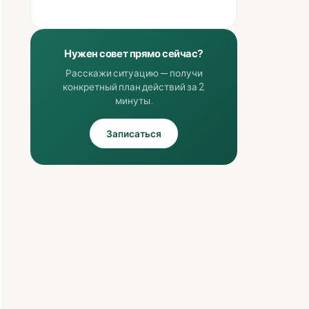
Нужен совет прямо сейчас?
Расскажи ситуацию — получи
конкретный план действий за 2
минуты.
Записаться