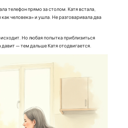
ла телефон прямо за столом. Катя встала,
 как человека» и ушла. Не разговаривала два
оисходит. Но любая попытка приблизиться
а давит — тем дальше Катя отодвигается.