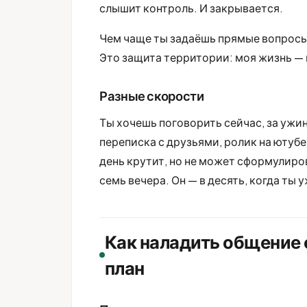
слышит контроль. И закрывается.
Чем чаще ты задаёшь прямые вопросы,
Это защита территории: моя жизнь — 
Разные скорости
Ты хочешь поговорить сейчас, за ужино
переписка с друзьями, ролик на ютубе
день крутит, но не может сформулиро
семь вечера. Он — в десять, когда ты 
Как наладить общение 
план