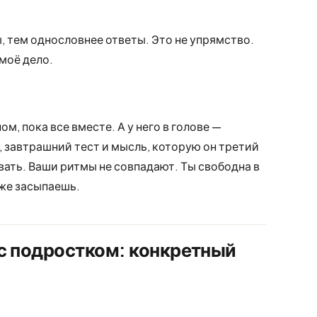
 тем однословнее ответы. Это не упрямство.
моё дело.
м, пока все вместе. А у него в голове —
, завтрашний тест и мысль, которую он третий
вать. Ваши ритмы не совпадают. Ты свободна в
уже засыпаешь.
с подростком: конкретный