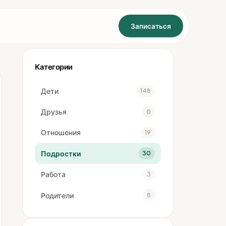
Записаться
Категории
Дети
148
Друзья
0
Отношения
19
Подростки
30
Работа
3
Родители
8