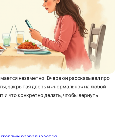
мается незаметно. Вчера он рассказывал про
ты, закрытая дверь и «нормально» на любой
т и что конкретно делать, чтобы вернуть
ителями разваливается