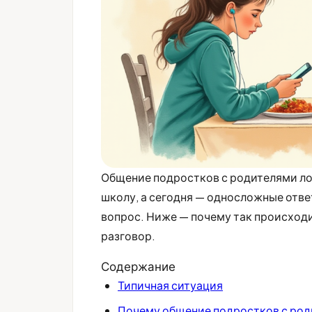
Общение подростков с родителями ло
школу, а сегодня — односложные отве
вопрос. Ниже — почему так происходи
разговор.
Содержание
Типичная ситуация
Почему общение подростков с род