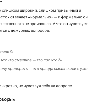
»
 Он слишком широкий, слишком привычный и
сток отвечает «нормально» — и формально он
тественного не произошло. А что он чувствует
ается с дежурных вопросов.
елали?»
л что-то смешное — это про что?»
хочу проверить — это правда смешно или я уже
нкретно, не чувствуя себя на допросе.
говоры»