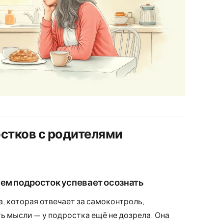
стков с родителями
ем подросток успевает осознать
, которая отвечает за самоконтроль,
 мысли — у подростка ещё не дозрела. Она