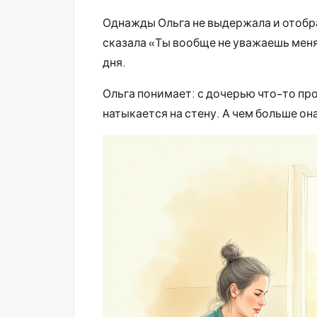
Однажды Ольга не выдержала и отобра
сказала «Ты вообще не уважаешь меня
дня.
Ольга понимает: с дочерью что-то пр
натыкается на стену. А чем больше он