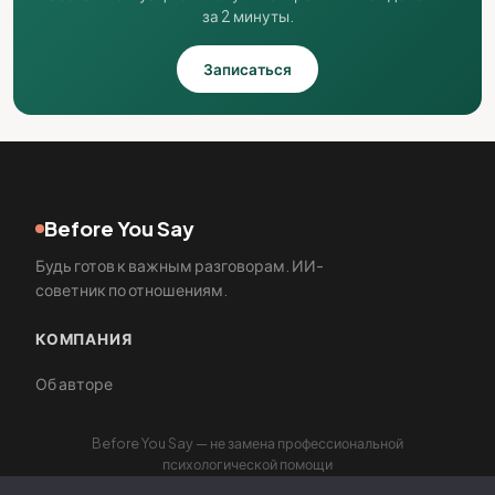
за 2 минуты.
Записаться
Before You Say
Будь готов к важным разговорам. ИИ-
советник по отношениям.
КОМПАНИЯ
Об авторе
Before You Say — не замена профессиональной
психологической помощи