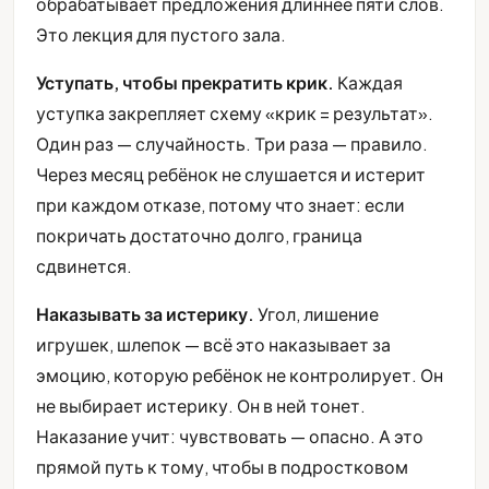
обрабатывает предложения длиннее пяти слов.
Это лекция для пустого зала.
Уступать, чтобы прекратить крик.
Каждая
уступка закрепляет схему «крик = результат».
Один раз — случайность. Три раза — правило.
Через месяц ребёнок не слушается и истерит
при каждом отказе, потому что знает: если
покричать достаточно долго, граница
сдвинется.
Наказывать за истерику.
Угол, лишение
игрушек, шлепок — всё это наказывает за
эмоцию, которую ребёнок не контролирует. Он
не выбирает истерику. Он в ней тонет.
Наказание учит: чувствовать — опасно. А это
прямой путь к тому, чтобы в подростковом