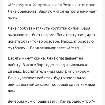
«Не хочу эти. Хочу розовые.»
Розовые в стирке.
Лена объясняет. Варя ложится на пол и начинает
выть.
Лена пробует натянуть колготки силой. Варя
вырывается, бьёт ногами. Лена отступает, идёт
искать хоть что-то розовое. Находит розовую
футболку — Варя отшвыривает:
«Не то.»
Десять минут крика. Лена опаздывает на
работу. В итоге Варя едет в сад в пижамных
штанах. Воспитательница смотрит с укором.
Лена чувствует себя так, будто провалила
единственный экзамен, который сдаёт каждый
день.
Вечером муж спрашивает: «Как прошло утро?»