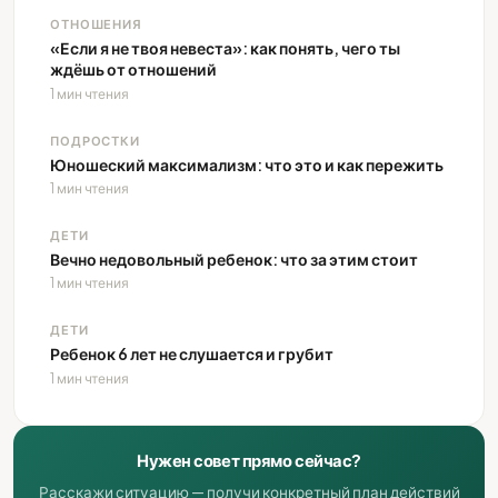
ОТНОШЕНИЯ
«Если я не твоя невеста»: как понять, чего ты
ждёшь от отношений
1 мин чтения
ПОДРОСТКИ
Юношеский максимализм: что это и как пережить
1 мин чтения
ДЕТИ
Вечно недовольный ребенок: что за этим стоит
1 мин чтения
ДЕТИ
Ребенок 6 лет не слушается и грубит
1 мин чтения
Нужен совет прямо сейчас?
Расскажи ситуацию — получи конкретный план действий