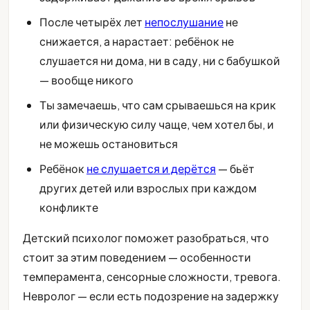
После четырёх лет
непослушание
не
снижается, а нарастает: ребёнок не
слушается ни дома, ни в саду, ни с бабушкой
— вообще никого
Ты замечаешь, что сам срываешься на крик
или физическую силу чаще, чем хотел бы, и
не можешь остановиться
Ребёнок
не слушается и дерётся
— бьёт
других детей или взрослых при каждом
конфликте
Детский психолог поможет разобраться, что
стоит за этим поведением — особенности
темперамента, сенсорные сложности, тревога.
Невролог — если есть подозрение на задержку