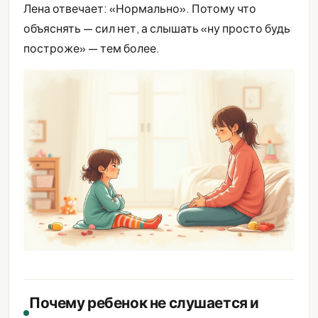
Лена отвечает: «Нормально». Потому что
объяснять — сил нет, а слышать «ну просто будь
построже» — тем более.
Почему ребенок не слушается и