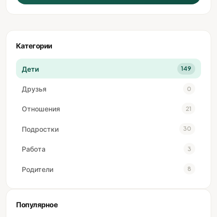
Категории
Дети
149
Друзья
0
Отношения
21
Подростки
30
Работа
3
Родители
8
Популярное