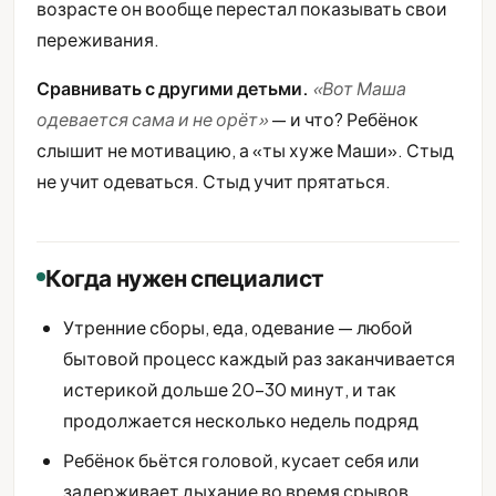
возрасте он вообще перестал показывать свои
переживания.
Сравнивать с другими детьми.
«Вот Маша
одевается сама и не орёт»
— и что? Ребёнок
слышит не мотивацию, а «ты хуже Маши». Стыд
не учит одеваться. Стыд учит прятаться.
Когда нужен специалист
Утренние сборы, еда, одевание — любой
бытовой процесс каждый раз заканчивается
истерикой дольше 20-30 минут, и так
продолжается несколько недель подряд
Ребёнок бьётся головой, кусает себя или
задерживает дыхание во время срывов