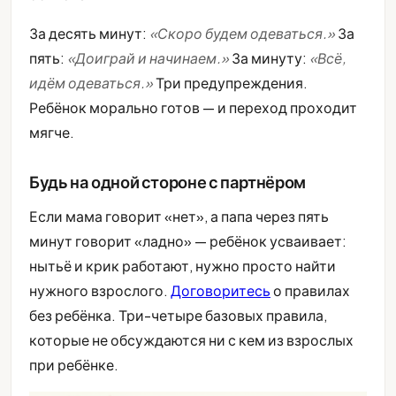
За десять минут:
«Скоро будем одеваться.»
За
пять:
«Доиграй и начинаем.»
За минуту:
«Всё,
идём одеваться.»
Три предупреждения.
Ребёнок морально готов — и переход проходит
мягче.
Будь на одной стороне с партнёром
Если мама говорит «нет», а папа через пять
минут говорит «ладно» — ребёнок усваивает:
нытьё и крик работают, нужно просто найти
нужного взрослого.
Договоритесь
о правилах
без ребёнка. Три-четыре базовых правила,
которые не обсуждаются ни с кем из взрослых
при ребёнке.