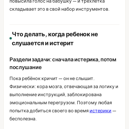
повысила голос на бабушку — и трёхлетка
складывает это в свой набор инструментов.
Что делать, когда ребенок не
слушается и истерит
Раздели задачи: сначала истерика, потом
послушание
Пока ребёнок кричит — он не слышит.
Физически: кора мозга, отвечающая за логику и
выполнение инструкций, заблокирована
эмоциональным перегрузом. Поэтому любая
попытка добиться своего во время
истерики
—
бесполезна.