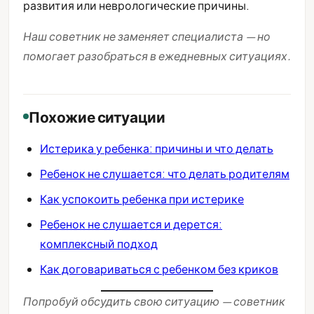
развития или неврологические причины.
Наш советник не заменяет специалиста — но
помогает разобраться в ежедневных ситуациях.
Похожие ситуации
Истерика у ребенка: причины и что делать
Ребенок не слушается: что делать родителям
Как успокоить ребенка при истерике
Ребенок не слушается и дерется:
комплексный подход
Как договариваться с ребенком без криков
Попробуй обсудить свою ситуацию — советник