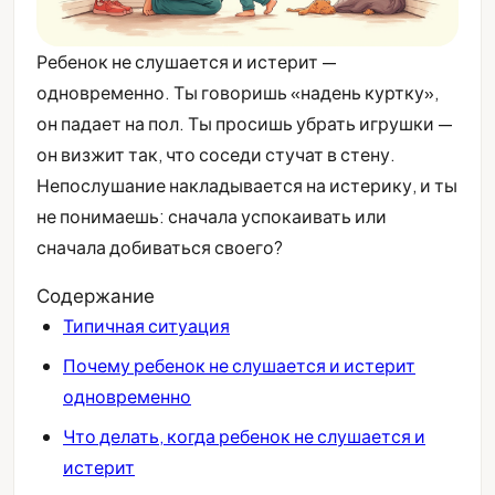
Ребенок не слушается и истерит —
одновременно. Ты говоришь «надень куртку»,
он падает на пол. Ты просишь убрать игрушки —
он визжит так, что соседи стучат в стену.
Непослушание накладывается на истерику, и ты
не понимаешь: сначала успокаивать или
сначала добиваться своего?
Содержание
Типичная ситуация
Почему ребенок не слушается и истерит
одновременно
Что делать, когда ребенок не слушается и
истерит