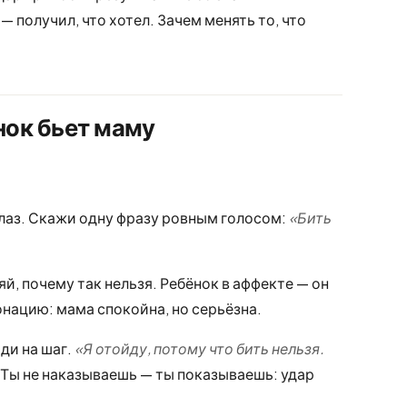
 получил, что хотел. Зачем менять то, что
нок бьет маму
глаз. Скажи одну фразу ровным голосом:
«Бить
яй, почему так нельзя. Ребёнок в аффекте — он
нацию: мама спокойна, но серьёзна.
ди на шаг.
«Я отойду, потому что бить нельзя.
. Ты не наказываешь — ты показываешь: удар