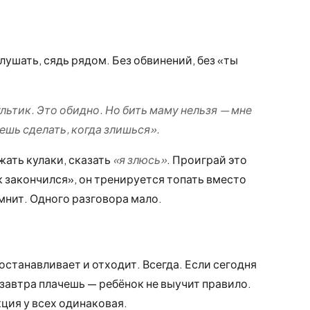
слушать, сядь рядом. Без обвинений, без «ты
льтик. Это обидно. Но бить маму нельзя — мне
ешь сделать, когда злишься».
жать кулаки, сказать
«я злюсь»
. Проиграй это
 закончился», он тренируется топать вместо
мнит. Одного разговора мало.
станавливает и отходит. Всегда. Если сегодня
езавтра плачешь — ребёнок не выучит правило.
ция у всех одинаковая.