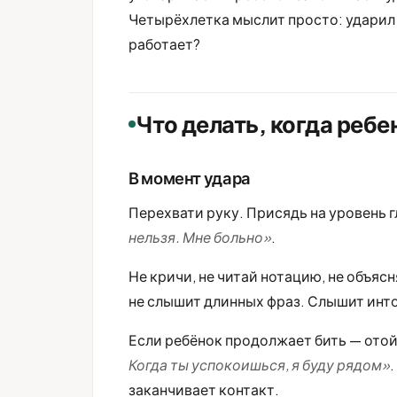
Четырёхлетка мыслит просто: ударил —
работает?
Что делать, когда ребе
В момент удара
Перехвати руку. Присядь на уровень 
нельзя. Мне больно»
.
Не кричи, не читай нотацию, не объясн
не слышит длинных фраз. Слышит инто
Если ребёнок продолжает бить — отой
Когда ты успокоишься, я буду рядом»
заканчивает контакт.