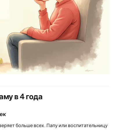
му в 4 года
ек
оверяет больше всех. Папу или воспитательницу