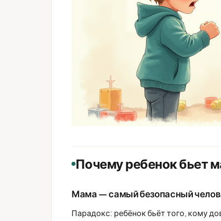
Почему ребенок бьет ма
Мама — самый безопасный челов
Парадокс: ребёнок бьёт того, кому д