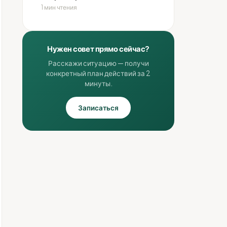
1 мин чтения
Нужен совет прямо сейчас?
Расскажи ситуацию — получи
конкретный план действий за 2
минуты.
Записаться