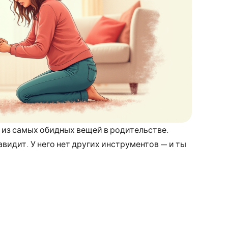
а из самых обидных вещей в родительстве.
авидит. У него нет других инструментов — и ты