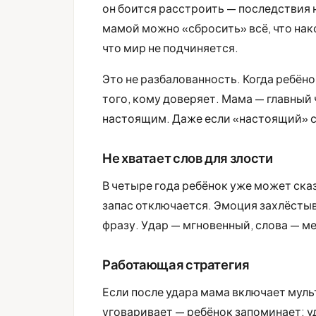
он боится расстроить — последствия 
мамой можно «сбросить» всё, что накоп
что мир не подчиняется.
Это не разбалованность. Когда ребёно
того, кому доверяет. Мама — главный
настоящим. Даже если «настоящий» с
Не хватает слов для злости
В четыре года ребёнок уже может ска
запас отключается. Эмоция захлёстыв
фразу. Удар — мгновенный, слова — м
Работающая стратегия
Если после удара мама включает муль
уговаривает — ребёнок запоминает: уд