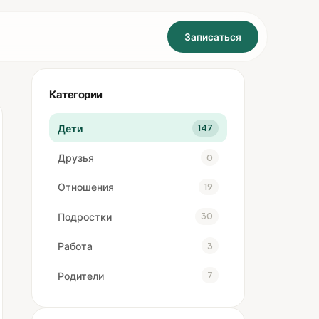
Записаться
Категории
Дети
147
Друзья
0
Отношения
19
Подростки
30
Работа
3
Родители
7