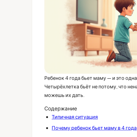
Ребенок 4 года бьет маму — и это одн
Четырёхлетка бьёт не потому, что нен
можешь их дать.
Содержание
Типичная ситуация
Почему ребенок бьет маму в 4 года