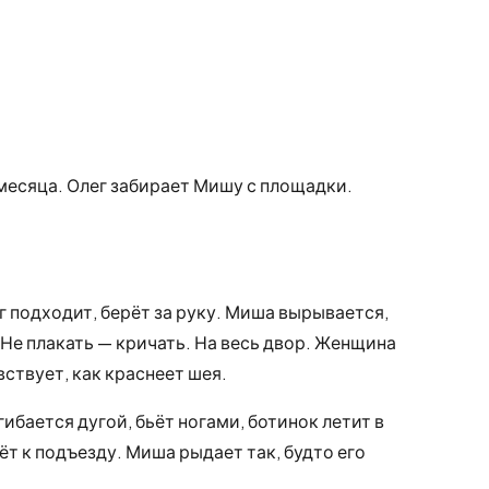
 месяца. Олег забирает Мишу с площадки.
г подходит, берёт за руку. Миша вырывается,
 Не плакать — кричать. На весь двор. Женщина
вствует, как краснеет шея.
бается дугой, бьёт ногами, ботинок летит в
ёт к подъезду. Миша рыдает так, будто его