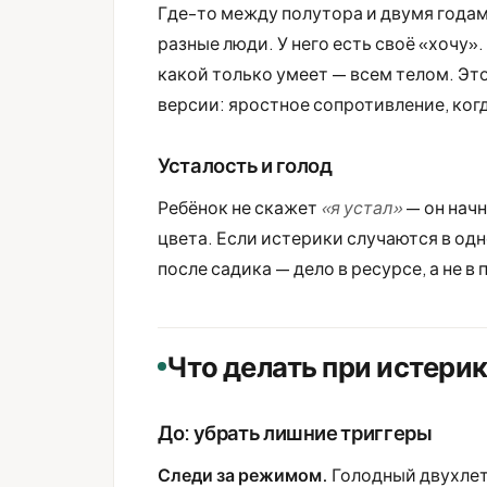
Где-то между полутора и двумя годам
разные люди. У него есть своё «хочу».
какой только умеет — всем телом. Это
версии: яростное сопротивление, ког
Усталость и голод
Ребёнок не скажет
«я устал»
— он начн
цвета. Если истерики случаются в одн
после садика — дело в ресурсе, а не в
Что делать при истерик
До: убрать лишние триггеры
Следи за режимом.
Голодный двухлет