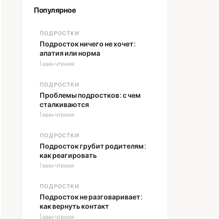
Популярное
ПОДРОСТКИ
Подросток ничего не хочет:
апатия или норма
1 мин чтения
ПОДРОСТКИ
Проблемы подростков: с чем
сталкиваются
1 мин чтения
ПОДРОСТКИ
Подросток грубит родителям:
как реагировать
1 мин чтения
ПОДРОСТКИ
Подросток не разговаривает:
как вернуть контакт
1 мин чтения