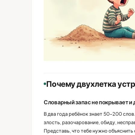
Почему двухлетка устр
Словарный запас не покрывает и д
В два года ребёнок знает 50-200 слов.
злость, разочарование, обиду, неспр
Представь, что тебе нужно объяснить