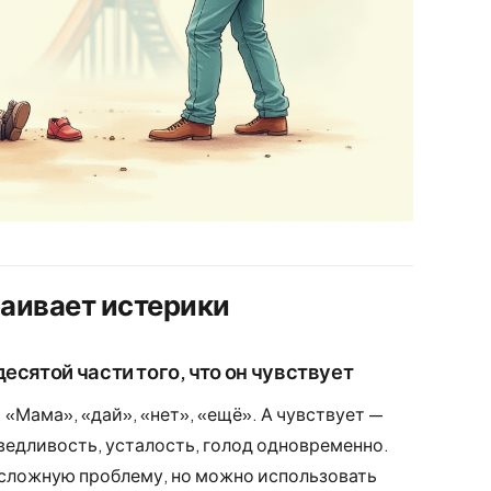
аивает истерики
есятой части того, что он чувствует
 «Мама», «дай», «нет», «ещё». А чувствует —
аведливость, усталость, голод одновременно.
 сложную проблему, но можно использовать