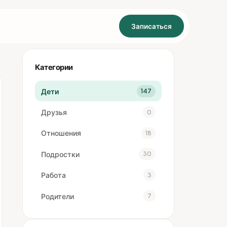
Записаться
Категории
Дети
147
Друзья
0
Отношения
18
Подростки
30
Работа
3
Родители
7