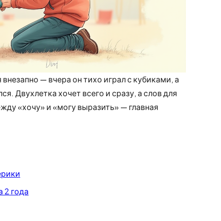
 внезапно — вчера он тихо играл с кубиками, а
ся. Двухлетка хочет всего и сразу, а слов для
ежду «хочу» и «могу выразить» — главная
ерики
а 2 года