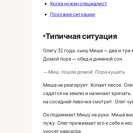
Когда нужен специалист
Похожие ситуации
Типичная ситуация
Олегу 32 года, сыну Мише — два и три
Домой пора — обед и дневной сон.
— Миш, пошли домой. Пора кушать.
Миша не реагирует. Копает песок. Оле
садится на землю и начинает кричать.
на соседней лавочке смотрит. Олег чу
Он поднимает Мишу на руки. Миша выги
лужу. Олег прижимает его к себе и нес
уносят навсегда.