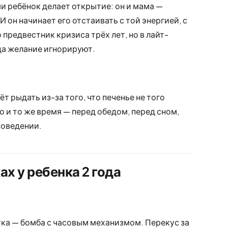
и ребёнок делает открытие: он и мама —
 И он начинает его отстаивать с той энергией, с
 предвестник кризиса трёх лет, но в лайт-
да желание игнорируют.
ёт рыдать из-за того, что печенье не того
о и то же время — перед обедом, перед сном,
 поведении.
ах у ребенка 2 года
ка — бомба с часовым механизмом. Перекус за