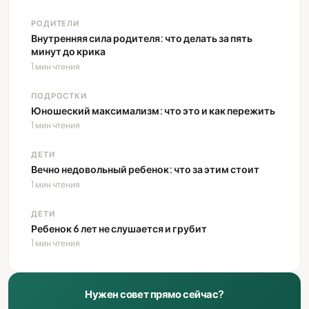
РОДИТЕЛИ
Внутренняя сила родителя: что делать за пять
минут до крика
1 мин чтения
ПОДРОСТКИ
Юношеский максимализм: что это и как пережить
1 мин чтения
ДЕТИ
Вечно недовольный ребенок: что за этим стоит
1 мин чтения
ДЕТИ
Ребенок 6 лет не слушается и грубит
1 мин чтения
Нужен совет прямо сейчас?