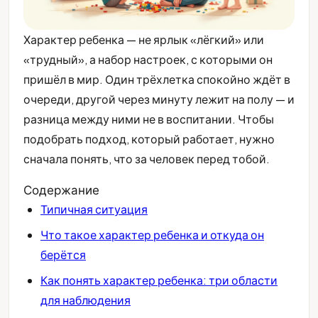
Характер ребенка — не ярлык «лёгкий» или
«трудный», а набор настроек, с которыми он
пришёл в мир. Один трёхлетка спокойно ждёт в
очереди, другой через минуту лежит на полу — и
разница между ними не в воспитании. Чтобы
подобрать подход, который работает, нужно
сначала понять, что за человек перед тобой.
Содержание
Типичная ситуация
Что такое характер ребенка и откуда он
берётся
Как понять характер ребенка: три области
для наблюдения