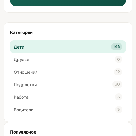
Категории
Дети
148
Друзья
0
Отношения
19
Подростки
30
Работа
3
Родители
8
Популярное