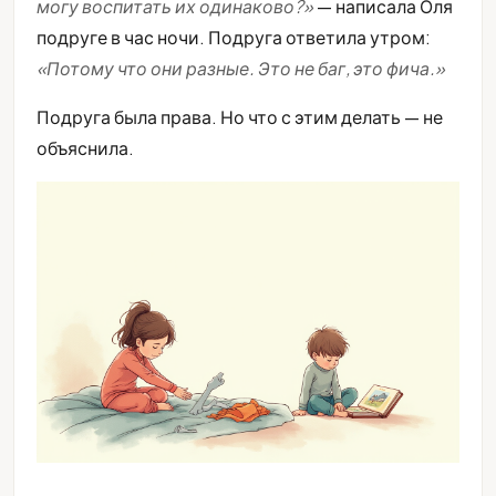
могу воспитать их одинаково?»
— написала Оля
подруге в час ночи. Подруга ответила утром:
«Потому что они разные. Это не баг, это фича.»
Подруга была права. Но что с этим делать — не
объяснила.