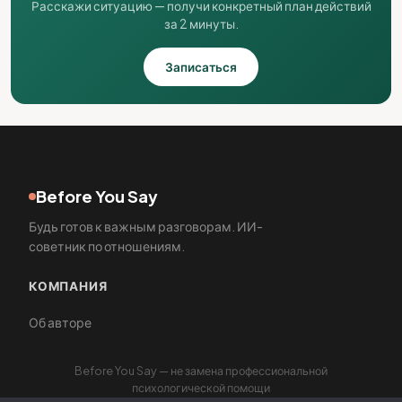
Расскажи ситуацию — получи конкретный план действий
за 2 минуты.
Записаться
Before You Say
Будь готов к важным разговорам. ИИ-
советник по отношениям.
КОМПАНИЯ
Об авторе
Before You Say — не замена профессиональной
психологической помощи