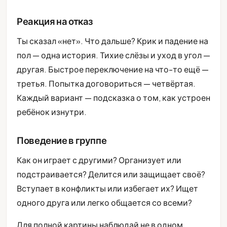
Реакция на отказ
Ты сказал «нет». Что дальше? Крик и падение на
пол — одна история. Тихие слёзы и уход в угол —
другая. Быстрое переключение на что-то ещё —
третья. Попытка договориться — четвёртая.
Каждый вариант — подсказка о том, как устроен
ребёнок изнутри.
Поведение в группе
Как он играет с другими? Организует или
подстраивается? Делится или защищает своё?
Вступает в конфликты или избегает их? Ищет
одного друга или легко общается со всеми?
Для полной картины наблюдай не в одном