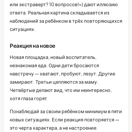
или экстраверт? 10 вопросов!») дают иллюзию
ответа. Реальная картина складывается из
наблюдений за ребёнком в трёх повторяющихся
ситуациях.
Реакция на новое
Новая площадка, новый воспитатель,
незнакомая еда. Одни дети бросаются
навстречу — хватают, пробуют, лезут. Другие
замирают. Третьи цепляются за маму.
Четвёртые делают вид, что им неинтересно,
хотя глаза горят.
Понаблюдай за своим ребёнком минимум в пяти
новых ситуациях. Если реакция повторяется —
это черта характера, а не настроение.