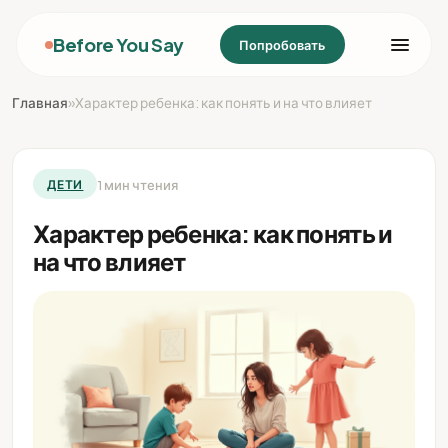
Before You Say
Попробовать
Главная
»
Характер ребенка: как понять и на что влияет
1 мин чтения
ДЕТИ
Характер ребенка: как понять и
на что влияет