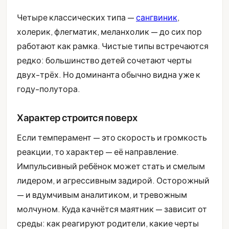
Четыре классических типа —
сангвиник
,
холерик, флегматик, меланхолик — до сих пор
работают как рамка. Чистые типы встречаются
редко: большинство детей сочетают черты
двух-трёх. Но доминанта обычно видна уже к
году-полутора.
Характер строится поверх
Если темперамент — это скорость и громкость
реакции, то характер — её направление.
Импульсивный ребёнок может стать и смелым
лидером, и агрессивным задирой. Осторожный
— и вдумчивым аналитиком, и тревожным
молчуном. Куда качнётся маятник — зависит от
среды: как реагируют родители, какие черты