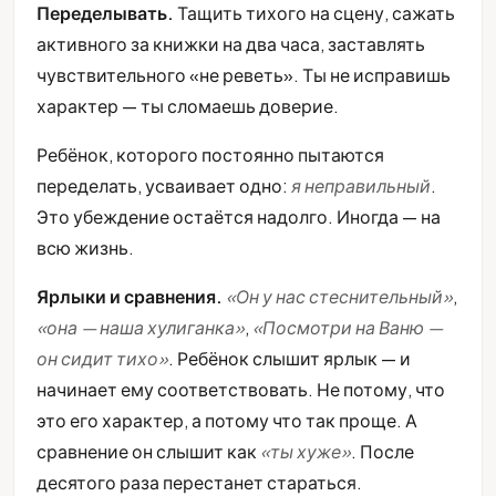
Переделывать.
Тащить тихого на сцену, сажать
активного за книжки на два часа, заставлять
чувствительного «не реветь». Ты не исправишь
характер — ты сломаешь доверие.
Ребёнок, которого постоянно пытаются
переделать, усваивает одно:
я неправильный
.
Это убеждение остаётся надолго. Иногда — на
всю жизнь.
Ярлыки и сравнения.
«Он у нас стеснительный»
,
«она — наша хулиганка»
,
«Посмотри на Ваню —
он сидит тихо»
. Ребёнок слышит ярлык — и
начинает ему соответствовать. Не потому, что
это его характер, а потому что так проще. А
сравнение он слышит как
«ты хуже»
. После
десятого раза перестанет стараться.