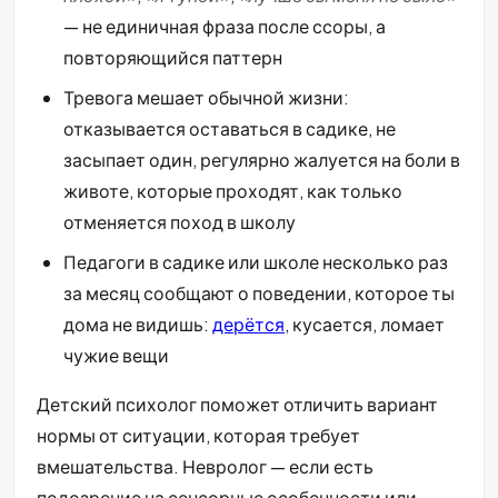
— не единичная фраза после ссоры, а
повторяющийся паттерн
Тревога мешает обычной жизни:
отказывается оставаться в садике, не
засыпает один, регулярно жалуется на боли в
животе, которые проходят, как только
отменяется поход в школу
Педагоги в садике или школе несколько раз
за месяц сообщают о поведении, которое ты
дома не видишь:
дерётся
, кусается, ломает
чужие вещи
Детский психолог поможет отличить вариант
нормы от ситуации, которая требует
вмешательства. Невролог — если есть
подозрение на сенсорные особенности или