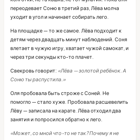
переодевает Соню в третий раз, Лёва молча
уходит в угол и начинает собирать лего.
На площадке — то же самое. Лёва подходит к
детям через двадцать минут наблюдений. Соня
влетает в чужую игру, хватает чужой самокат, и
через три секунды кто-то плачет.
Свекровь говорит:
«Лёва — золотой ребёнок. А
Соню ты распустила.»
Оля пробовала быть строже с Соней. Не
помогло — стало хуже. Пробовала расшевелить
Лёву — записала на карате. Лёва отходил два
занятия и попросился обратно к лего.
«Может, со мной что-то не так? Почему я не