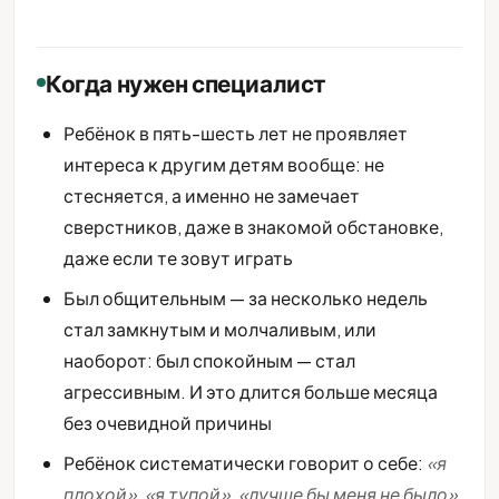
Когда нужен специалист
Ребёнок в пять-шесть лет не проявляет
интереса к другим детям вообще: не
стесняется, а именно не замечает
сверстников, даже в знакомой обстановке,
даже если те зовут играть
Был общительным — за несколько недель
стал замкнутым и молчаливым, или
наоборот: был спокойным — стал
агрессивным. И это длится больше месяца
без очевидной причины
Ребёнок систематически говорит о себе:
«я
плохой»
,
«я тупой»
,
«лучше бы меня не было»