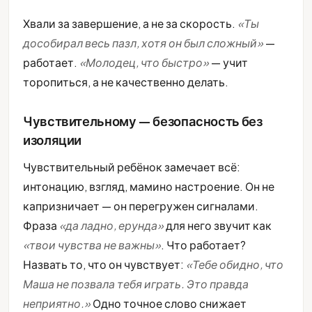
Хвали за завершение, а не за скорость.
«Ты
дособирал весь пазл, хотя он был сложный»
—
работает.
«Молодец, что быстро»
— учит
торопиться, а не качественно делать.
Чувствительному — безопасность без
изоляции
Чувствительный ребёнок замечает всё:
интонацию, взгляд, мамино настроение. Он не
капризничает — он перегружен сигналами.
Фраза
«да ладно, ерунда»
для него звучит как
«твои чувства не важны»
. Что работает?
Назвать то, что он чувствует:
«Тебе обидно, что
Маша не позвала тебя играть. Это правда
неприятно.»
Одно точное слово снижает