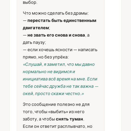
выбор.
Что можно сделать без драмы:
—
перестать быть единственным
двигателем
;
—
не звать его снова и снова
, а
дать паузу;
— если хочешь ясности — написать
прямо, но без упрёка:
«Слушай, я заметил, что мы давно
нормально не видимся и
инициатива всё время на мне. Если
тебе сейчас дружба не так важна —
окей, просто скажи честно.»
Это сообщение полезно не для
того, чтобы «выбить» из него
заботу, а чтобы
снять туман
.
Если он ответит расплывчато, но