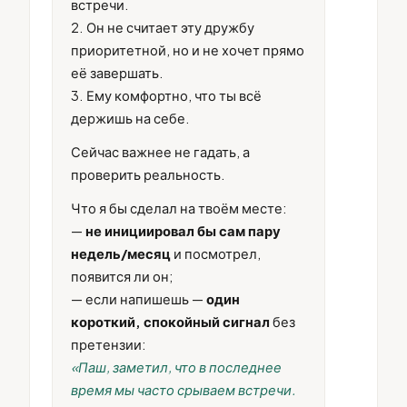
встречи.
2. Он не считает эту дружбу
приоритетной, но и не хочет прямо
её завершать.
3. Ему комфортно, что ты всё
держишь на себе.
Сейчас важнее не гадать, а
проверить реальность.
Что я бы сделал на твоём месте:
—
не инициировал бы сам пару
недель/месяц
и посмотрел,
появится ли он;
— если напишешь —
один
короткий, спокойный сигнал
без
претензии:
«Паш, заметил, что в последнее
время мы часто срываем встречи.