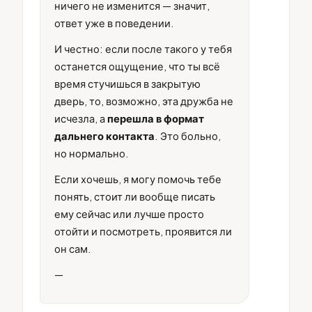
ничего не изменится — значит,
ответ уже в поведении.
И честно: если после такого у тебя
останется ощущение, что ты всё
время стучишься в закрытую
дверь, то, возможно, эта дружба не
исчезла, а
перешла в формат
дальнего контакта
. Это больно,
но нормально.
Если хочешь, я могу помочь тебе
понять, стоит ли вообще писать
ему сейчас или лучше просто
отойти и посмотреть, проявится ли
он сам.
—