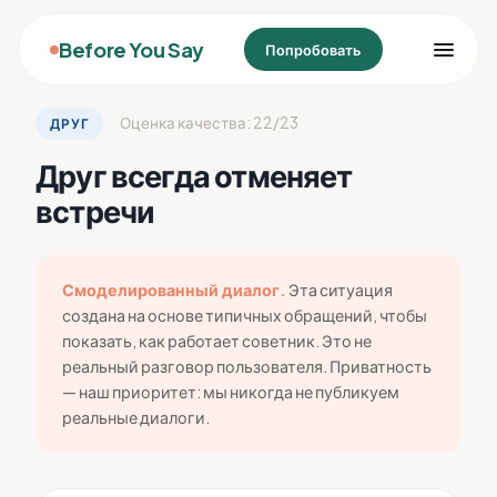
Before You Say
Попробовать
Оценка качества: 22/23
ДРУГ
Друг всегда отменяет
встречи
Смоделированный диалог.
Эта ситуация
создана на основе типичных обращений, чтобы
показать, как работает советник. Это не
реальный разговор пользователя. Приватность
— наш приоритет: мы никогда не публикуем
реальные диалоги.