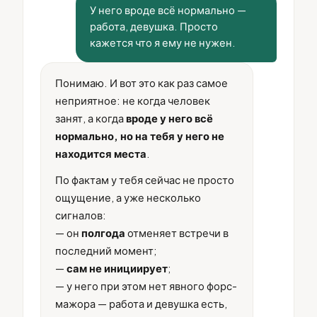
У него вроде всё нормально —
работа, девушка. Просто
кажется что я ему не нужен.
Понимаю. И вот это как раз самое
неприятное: не когда человек
занят, а когда
вроде у него всё
нормально, но на тебя у него не
находится места
.
По фактам у тебя сейчас не просто
ощущение, а уже несколько
сигналов:
— он
полгода
отменяет встречи в
последний момент;
—
сам не инициирует
;
— у него при этом нет явного форс-
мажора — работа и девушка есть,